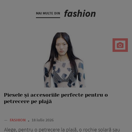
fashion
MAI MULTE DIN
Piesele și accesoriile perfecte pentru o
petrecere pe plajă
—
FASHION
18 iulie 2026
Alege, pentru o petrecere la plajă, o rochie solară sau