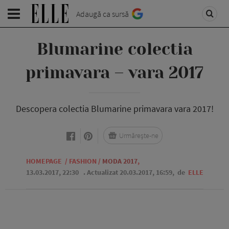
Adaugă ca sursă
Blumarine colectia
primavara – vara 2017
Descopera colectia Blumarine primavara vara 2017!
Urmărește-ne
HOMEPAGE
/
FASHION
/
MODA 2017
,
13.03.2017, 22:30
. Actualizat 20.03.2017, 16:59,
de
ELLE