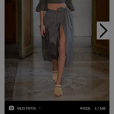
VEZI FOTO
POZA
1 / 100