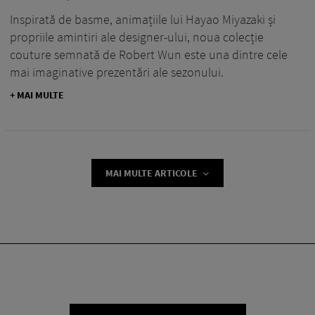
Inspirată de basme, animațiile lui Hayao Miyazaki și
propriile amintiri ale designer-ului, noua colecție
couture semnată de Robert Wun este una dintre cele
mai imaginative prezentări ale sezonului.
+ MAI MULTE
MAI MULTE ARTICOLE