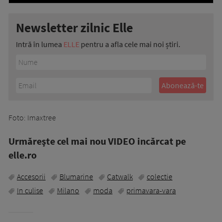
Newsletter zilnic Elle
Intră în lumea
ELLE
pentru a afla cele mai noi știri.
Foto: Imaxtree
Urmăreşte cel mai nou VIDEO incărcat pe
elle.ro
Accesorii
Blumarine
Catwalk
colectie
In culise
Milano
moda
primavara-vara