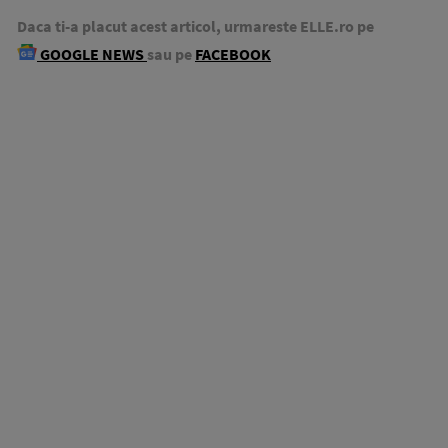
Daca ti-a placut acest articol, urmareste ELLE.ro pe
GOOGLE NEWS
sau pe
FACEBOOK