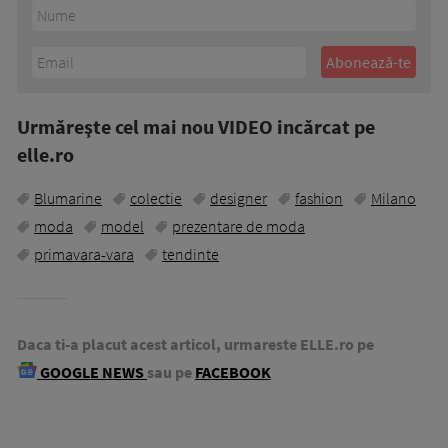
Urmăreşte cel mai nou VIDEO incărcat pe
elle.ro
Blumarine
colectie
designer
fashion
Milano
moda
model
prezentare de moda
primavara-vara
tendinte
Daca ti-a placut acest articol, urmareste ELLE.ro pe
GOOGLE NEWS
sau pe
FACEBOOK