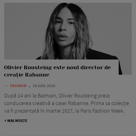
Olivier Rousteing este noul director de
creație Rabanne
—
FASHION
18 iulie 2026
După 14 ani la Balmain, Olivier Rousteing preia
conducerea creativă a casei Rabanne. Prima sa colecție
va fi prezentată în martie 2027, la Paris Fashion Week.
+ MAI MULTE