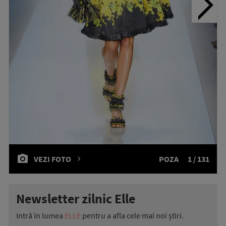
VEZI FOTO
POZA
1 / 131
Newsletter zilnic Elle
Intră în lumea
ELLE
pentru a afla cele mai noi știri.