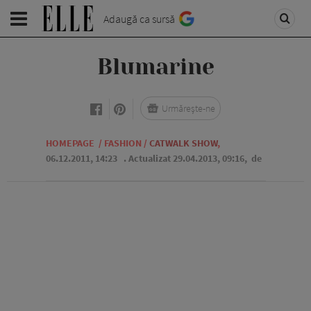
Adaugă ca sursă
Blumarine
Urmărește-ne
HOMEPAGE
/
FASHION
/
CATWALK SHOW
,
06.12.2011, 14:23
. Actualizat 29.04.2013, 09:16,
de