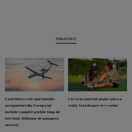
PUBLICITATE
Unul dintre cele mai folosite
Un vecin instruit poate salva o
aeroporturi din Europa își
viață. Vezi despre ce e vorba
închide complet porțile timp de
trei luni. Milioane de pasageri,
afectați