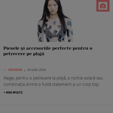
Piesele și accesoriile perfecte pentru o
petrecere pe plajă
—
FASHION
18 iulie 2026
Alege, pentru o petrecere la plajă, o rochie solară sau
combinația dintre o fustă statement și un crop top.
+ MAI MULTE