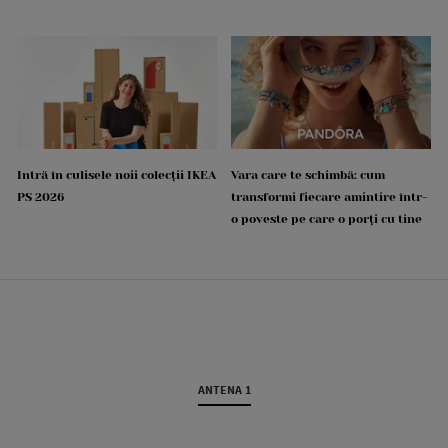
Intră în culisele noii colecții IKEA
Vara care te schimbă: cum
PS 2026
transformi fiecare amintire într-
o poveste pe care o porți cu tine
ANTENA 1