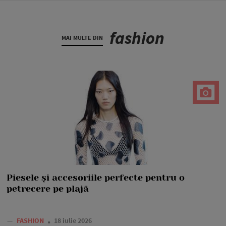
fashion
MAI MULTE DIN
Piesele și accesoriile perfecte pentru o
petrecere pe plajă
—
FASHION
18 iulie 2026