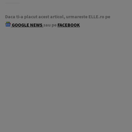
Daca ti-a placut acest articol, urmareste ELLE.ro pe
GOOGLE NEWS
sau pe
FACEBOOK