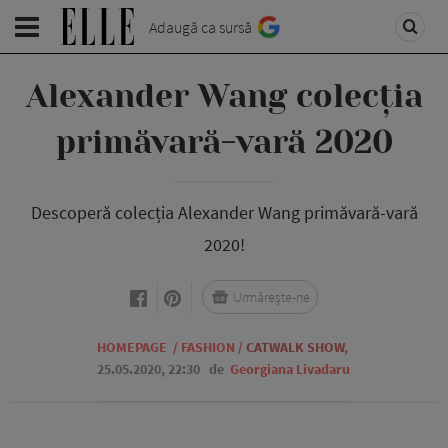
Adaugă ca sursă
Alexander Wang colecția
primăvară-vară 2020
Descoperă colecția Alexander Wang primăvară-vară
2020!
Urmărește-ne
HOMEPAGE
/
FASHION
/
CATWALK SHOW
,
25.05.2020, 22:30
de
Georgiana Livadaru