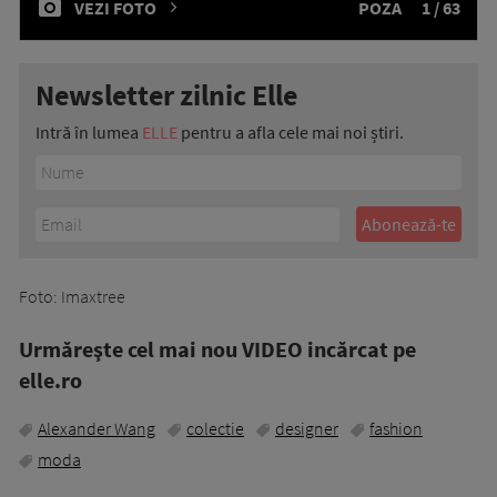
VEZI FOTO
POZA
1 / 63
Newsletter zilnic Elle
Intră în lumea
ELLE
pentru a afla cele mai noi știri.
Foto: Imaxtree
Urmăreşte cel mai nou VIDEO incărcat pe
elle.ro
Alexander Wang
colectie
designer
fashion
moda