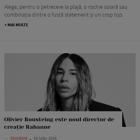
Alege, pentru o petrecere la plajă, o rochie solară sau
combinația dintre o fustă statement și un crop top.
+ MAI MULTE
Olivier Rousteing este noul director de
creație Rabanne
—
FASHION
18 iulie 2026