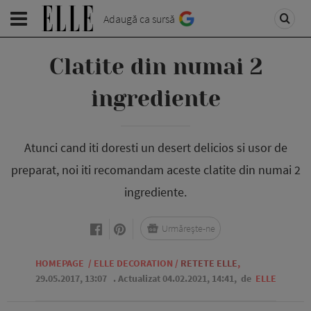
Adaugă ca sursă
Clatite din numai 2
ingrediente
Atunci cand iti doresti un desert delicios si usor de
preparat, noi iti recomandam aceste clatite din numai 2
ingrediente.
Urmărește-ne
HOMEPAGE
/
ELLE DECORATION
/
RETETE ELLE
,
29.05.2017, 13:07
. Actualizat 04.02.2021, 14:41,
de
ELLE