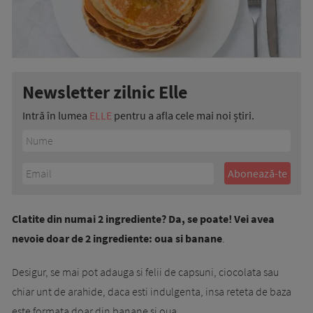
Newsletter zilnic Elle
Intră în lumea
ELLE
pentru a afla cele mai noi știri.
Clatite din numai 2 ingrediente? Da, se poate! Vei avea
nevoie doar de 2 ingrediente: oua si banane
.
Desigur, se mai pot adauga si felii de capsuni, ciocolata sau
chiar unt de arahide, daca esti indulgenta, insa reteta de baza
este formata doar din banane si oua.