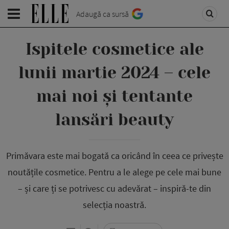
Adaugă ca sursă
Ispitele cosmetice ale
lunii martie 2024 – cele
mai noi și tentante
lansări beauty
Primăvara este mai bogată ca oricând în ceea ce privește
noutățile cosmetice. Pentru a le alege pe cele mai bune
– și care ți se potrivesc cu adevărat – inspiră-te din
selecția noastră.