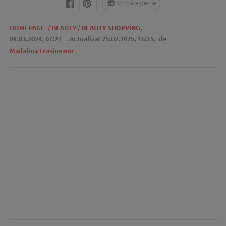
Urmărește-ne
HOMEPAGE
/
BEAUTY
/
BEAUTY SHOPPING
,
04.03.2024, 07:27
. Actualizat 25.02.2025, 16:15,
de
Madalina Frasineanu