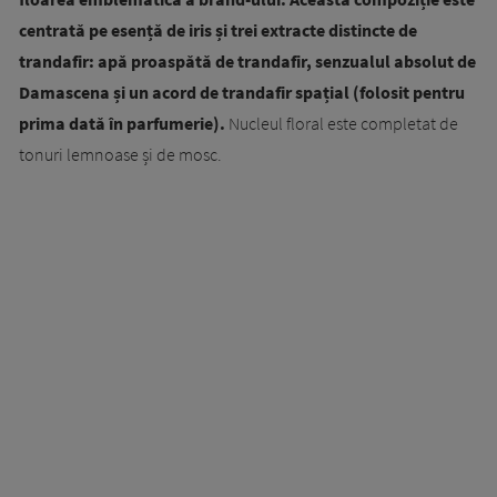
centrată pe esență de iris și trei extracte distincte de
trandafir: apă proaspătă de trandafir, senzualul absolut de
Damascena și un acord de trandafir spațial (folosit pentru
prima dată în parfumerie).
Nucleul floral este completat de
tonuri lemnoase și de mosc.