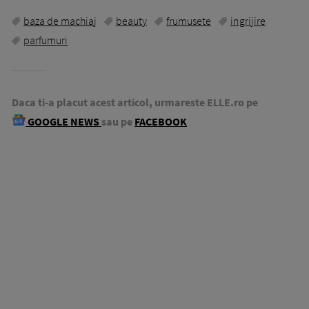
baza de machiaj
beauty
frumusete
ingrijire
parfumuri
Daca ti-a placut acest articol, urmareste ELLE.ro pe
GOOGLE NEWS
sau pe
FACEBOOK