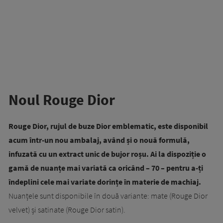
Noul Rouge Dior
Rouge Dior, rujul de buze Dior emblematic, este disponibil
acum într-un nou ambalaj, având și o nouă formulă,
infuzată cu un extract unic de bujor roșu. Ai la dispoziție o
gamă de nuanțe mai variată ca oricând – 70 – pentru a-ți
îndeplini cele mai variate dorințe în materie de machiaj.
Nuanțele sunt disponibile în două variante: mate (Rouge Dior
velvet) și satinate (Rouge Dior satin).