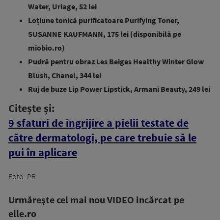
Water, Uriage, 52 lei
Loțiune tonică purificatoare Purifying Toner,
SUSANNE KAUFMANN, 175 lei (disponibilă pe
miobio.ro)
Pudră pentru obraz Les Beiges Healthy Winter Glow
Blush, Chanel, 344 lei
Ruj de buze Lip Power Lipstick, Armani Beauty, 249 lei
Citește și:
9 sfaturi de îngrijire a pielii testate de
către dermatologi, pe care trebuie să le
pui în aplicare
Foto: PR
Urmăreşte cel mai nou VIDEO incărcat pe
elle.ro