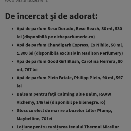
www.victoriassecret.ro.
De încercat și de adorat:
Apă de parfum Beso Dorado, Beso Beach, 30 ml, 530
lei (disponibilă pe nicheparfumerie.ro)
Apă de parfum Chandigarh Express, Ex Nihilo, 50 ml,
1.300 lei (disponibilă exclusiv în Madison Perfumery)
Apă de parfum Good Girl Blush, Carolina Herrera, 80
ml, 767 lei
Apă de parfum Plein Fatale, Philipp Plein, 90 ml, 597
lei
Balsam pentru față Calming Blue Balm, RAAW
Alchemy, 145 lei (disponibil pe bilenegre.ro)
Gloss cu efect de mărire a buzelor Lifter Plump,
Maybelline, 70 lei
Loțiune pentru curățarea tenului Thermal Micellar