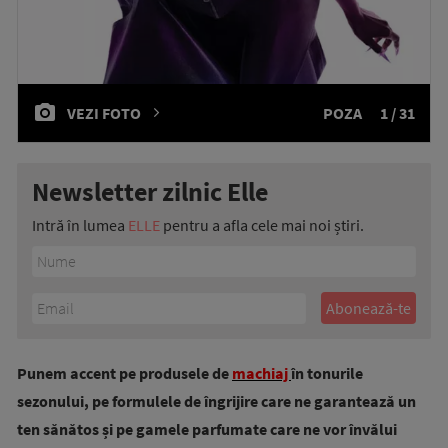
VEZI FOTO
POZA
1 / 31
Newsletter zilnic Elle
Intră în lumea
ELLE
pentru a afla cele mai noi știri.
Punem accent pe produsele de
machiaj
în tonurile
sezonului, pe formulele de îngrijire care ne garantează un
ten sănătos și pe gamele parfumate care ne vor învălui