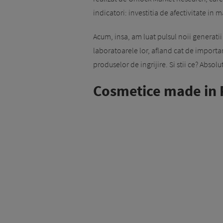
indicatori: investitia de afectivitate in 
Acum, insa, am luat pulsul noii generati
laboratoarele lor, afland cat de importa
produselor de ingrijire. Si stii ce? Absol
Cosmetice made in