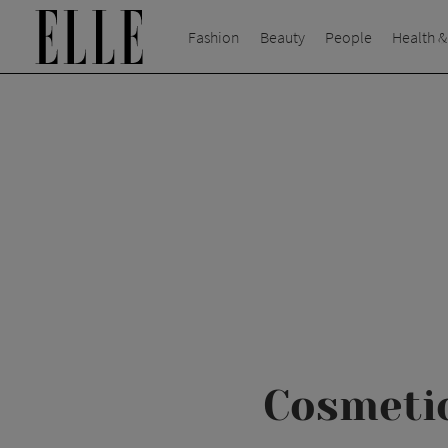
Fashion
Beauty
People
Health &
Cosmetic