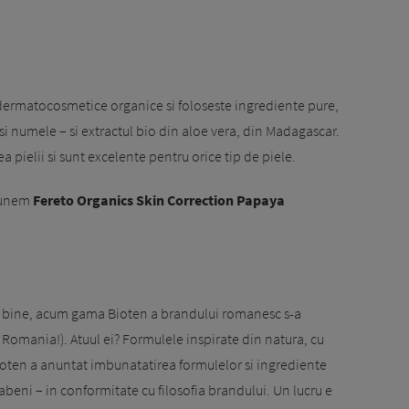
ermatocosmetice organice si foloseste ingrediente pure,
si numele – si extractul bio din aloe vera, din Madagascar.
a pielii si sunt excelente pentru orice tip de piele.
opunem
Fereto Organics Skin Correction Papaya
Ei bine, acum gama Bioten a brandului romanesc s-a
 Romania!). Atuul ei? Formulele inspirate din natura, cu
oten a anuntat imbunatatirea formulelor si ingrediente
arabeni – in conformitate cu filosofia brandului. Un lucru e