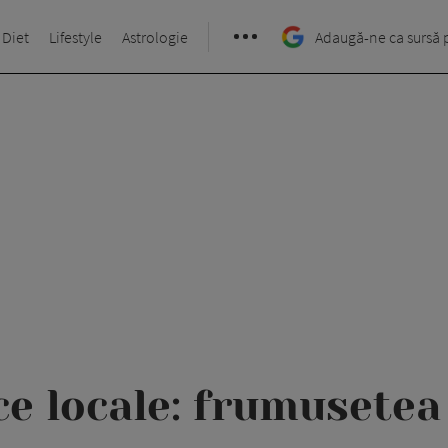
 Diet
Lifestyle
Astrologie
Adaugă-ne ca sursă 
e locale: frumusetea 