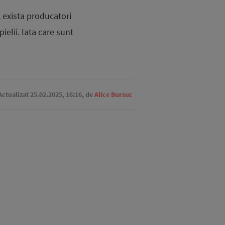
, exista producatori
ielii. Iata care sunt
 Actualizat 25.02.2025, 16:16,
de
Alice Bursuc