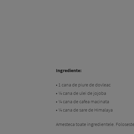
Ingrediente:
• 1 cana de piure de dovleac
• ¼ cana de ulei de jojoba
• ¼ cana de cafea macinata
• ¼ cana de sare de Himalaya
Amesteca toate ingredientele. Foloseste 