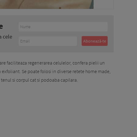
e
a cele
are faciliteaza regenerarea celulelor, confera pielii un
un exfoliant. Se poate folosi in diverse retete home made,
 tenul si corpul cat si podoaba capilara.