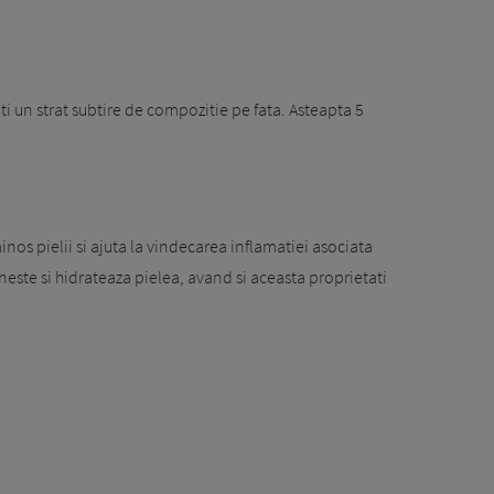
i un strat subtire de compozitie pe fata. Asteapta 5
nos pielii si ajuta la vindecarea inflamatiei asociata
este si hidrateaza pielea, avand si aceasta proprietati