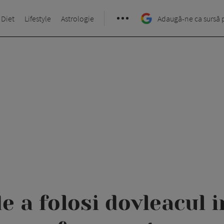
 Diet
Lifestyle
Astrologie
Adaugă-ne ca sursă 
e a folosi dovleacul i