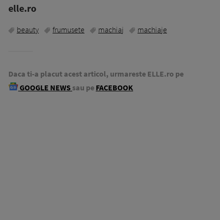
elle.ro
beauty
frumusete
machiaj
machiaje
Daca ti-a placut acest articol, urmareste ELLE.ro pe
GOOGLE NEWS
sau pe
FACEBOOK