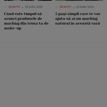
—
BEAUTY
28 iulie 2026
—
BEAUTY
23 iulie 2026
Când este timpul să
5 pași simpli care te vor
arunci produsele de
ajuta să ai un machiaj
machiaj din trusa ta de
natural în această vară
make-up