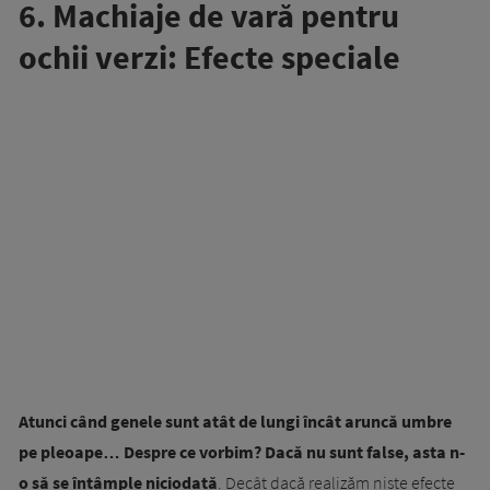
6. Machiaje de vară pentru
ochii verzi: Efecte speciale
Atunci când genele sunt atât de lungi încât aruncă umbre
pe pleoape… Despre ce vorbim? Dacă nu sunt false, asta n-
o să se întâmple niciodată
. Decât dacă realizăm niște efecte