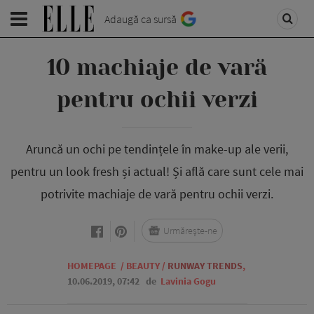
Adaugă ca sursă
10 machiaje de vară
pentru ochii verzi
Aruncă un ochi pe tendințele în make-up ale verii,
pentru un look fresh și actual! Și află care sunt cele mai
potrivite machiaje de vară pentru ochii verzi.
Urmărește-ne
HOMEPAGE
/
BEAUTY
/
RUNWAY TRENDS
,
10.06.2019, 07:42
de
Lavinia Gogu