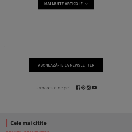
MAI MULTE ARTICOLE
ABONEAZĂ-TE LA NEWSLETTER
Urmareste-ne pe:
Cele mai citite