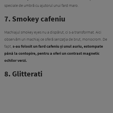
speciale de umbră cu ajutorul unui fard maro.
7. Smokey cafeniu
Machiajul smokey eyes nu a dispărut, ci s-a transformat. Aici
observăm un machiaj ce oferă senzația de brut, monocrom. De
fapt,
s-au folosit un fard cafeniu și unul auriu, estompate
până la contopire, pentru a oferi un contrast magnetic
ochilor verzi.
8. Glitterati