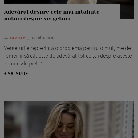
Adevărul despre cele mai întâlnite
mituri despre vergeturi
—
BEAUTY
16 iulie 2026
Vergeturile reprezintă o problemă pentru o mulțime de
femei, însă cât este de adevărat tot ce știi despre aceste
semne ale pielii?
+ MAI MULTE