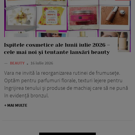
Ispitele cosmetice ale lunii iulie 2026 –
cele mai noi și tentante lansări beauty
—
BEAUTY
16 iulie 2026
Vara ne invită la reorganizarea rutinei de frumusețe.
Optăm pentru parfumuri florale, texturi lejere pentru
îngrijirea tenului și produse de machiaj care să ne pună
în evidență bronzul.
+ MAI MULTE