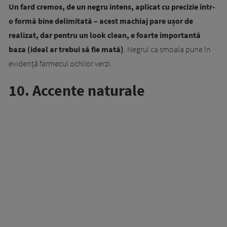
Un fard cremos, de un negru intens, aplicat cu precizie într-
o formă bine delimitată – acest machiaj pare ușor de
realizat, dar pentru un look clean, e foarte importantă
baza (ideal ar trebui să fie mată)
. Negrul ca smoala pune în
evidență farmecul ochilor verzi.
10. Accente naturale