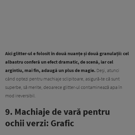
Aici glitter-ul e folosit în două nuanțe și două granulații: cel
albastru conferă un efect dramatic, de scenă, iar cel
argintiu, mai fin, adaugă un plus de magie.
Deși, atunci
când optezi pentru machiaje sclipitoare, asigură-te că sunt
superbe, să merite, deoarece glitter-ul contaminează apa în
mod ireversibil.
9. Machiaje de vară pentru
ochii verzi: Grafic