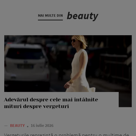
beauty
MAI MULTE DIN
Adevărul despre cele mai întâlnite
mituri despre vergeturi
—
BEAUTY
16 iulie 2026
Vergeturile reprezintă o problemă pentru o mulțime de