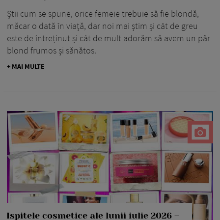
Știi cum se spune, orice femeie trebuie să fie blondă,
măcar o dată în viață, dar noi mai știm și cât de greu
este de întreținut și cât de mult adorăm să avem un păr
blond frumos și sănătos.
+ MAI MULTE
Ispitele cosmetice ale lunii iulie 2026 –