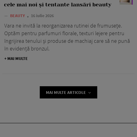
cele mai noi și tentante lansări beauty
—
BEAUTY
16 iulie 2026
Vara ne invită la reorganizarea rutinei de frumusețe.
Optăm pentru parfumuri florale, texturi lejere pentru
îngrijirea tenului și produse de machiaj care să ne pună
în evidență bronzul.
+ MAI MULTE
MAI MULTE ARTICOLE