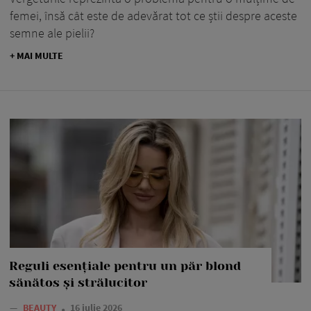
femei, însă cât este de adevărat tot ce știi despre aceste
semne ale pielii?
+ MAI MULTE
Reguli esențiale pentru un păr blond
sănătos și strălucitor
—
BEAUTY
16 iulie 2026