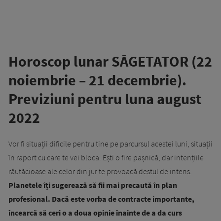
Horoscop lunar SĂGETATOR (22
noiembrie – 21 decembrie).
Previziuni pentru luna august
2022
Vor fi situații dificile pentru tine pe parcursul acestei luni, situații
în raport cu care te vei bloca. Ești o fire pașnică, dar intențiile
răutăcioase ale celor din jur te provoacă destul de intens.
Planetele îți sugerează să fii mai precaută în plan
profesional. Dacă este vorba de contracte importante,
încearcă să ceri o a doua opinie înainte de a da curs