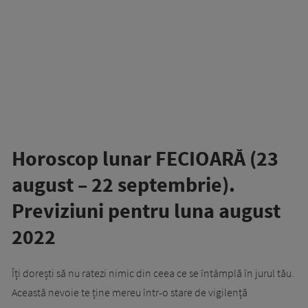
Horoscop lunar FECIOARĂ (23
august – 22 septembrie).
Previziuni pentru luna august
2022
Îți dorești să nu ratezi nimic din ceea ce se întâmplă în jurul tău.
Această nevoie te ține mereu într-o stare de vigilență