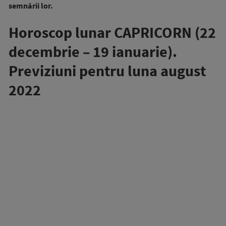
semnării lor.
Horoscop lunar CAPRICORN (22
decembrie – 19 ianuarie).
Previziuni pentru luna august
2022