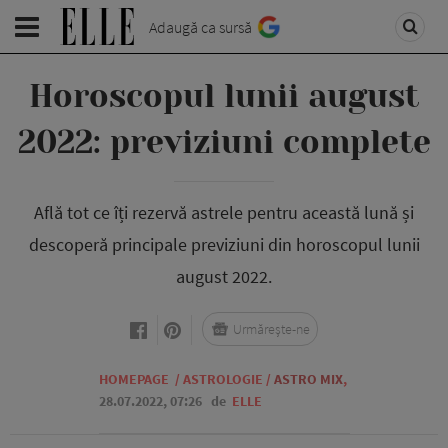
Adaugă ca sursă
Horoscopul lunii august
2022: previziuni complete
Află tot ce îți rezervă astrele pentru această lună și
descoperă principale previziuni din horoscopul lunii
august 2022.
Urmărește-ne
HOMEPAGE
/
ASTROLOGIE
/
ASTRO MIX
,
28.07.2022, 07:26
de
ELLE