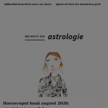
miliardarul pentru nava sa, Koru
ajuns să facă un asemenea gest
astrologie
MAI MULTE DIN
Horoscopul lunii august 2026: