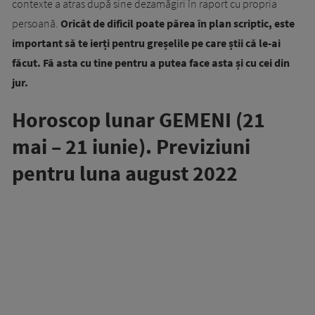
contexte a atras după sine dezamăgiri în raport cu propria
persoană.
Oricât de dificil poate părea în plan scriptic, este
important să te ierți pentru greșelile pe care știi că le-ai
făcut. Fă asta cu tine pentru a putea face asta și cu cei din
jur.
Horoscop lunar GEMENI (21
mai – 21 iunie). Previziuni
pentru luna august 2022