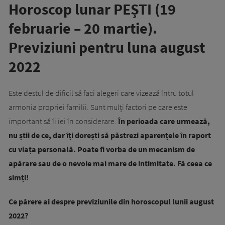
Horoscop lunar PEȘTI (19
februarie – 20 martie).
Previziuni pentru luna august
2022
Este destul de dificil să faci alegeri care vizează întru totul
armonia propriei familii. Sunt mulți factori pe care este
important să îi iei în considerare.
În perioada care urmează,
nu știi de ce, dar îți dorești să păstrezi aparențele în raport
cu viața personală. Poate fi vorba de un mecanism de
apărare sau de o nevoie mai mare de intimitate. Fă ceea ce
simți!
Ce părere ai despre previziunile din horoscopul lunii august
2022?