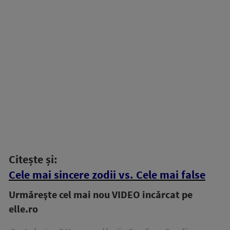
Citește și:
Cele mai sincere zodii vs. Cele mai false
Urmăreşte cel mai nou VIDEO incărcat pe
elle.ro