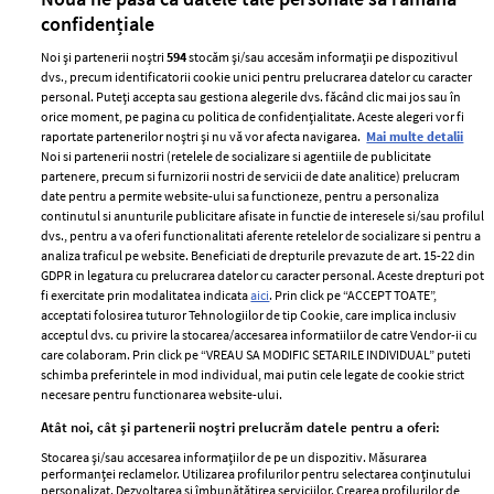
confidențiale
Noi și partenerii noștri
594
stocăm și/sau accesăm informații pe dispozitivul
dvs., precum identificatorii cookie unici pentru prelucrarea datelor cu caracter
personal. Puteți accepta sau gestiona alegerile dvs. făcând clic mai jos sau în
orice moment, pe pagina cu politica de confidențialitate. Aceste alegeri vor fi
raportate partenerilor noștri și nu vă vor afecta navigarea.
Mai multe detalii
Noi si partenerii nostri (retelele de socializare si agentiile de publicitate
partenere, precum si furnizorii nostri de servicii de date analitice) prelucram
ELLE Style Awards
Termeni si conditii
date pentru a permite website-ului sa functioneze, pentru a personaliza
2024
continutul si anunturile publicitare afisate in functie de interesele si/sau profilul
Politica de
dvs., pentru a va oferi functionalitati aferente retelelor de socializare si pentru a
Despre ELLE
confidențialitate
analiza traficul pe website. Beneficiati de drepturile prevazute de art. 15-22 din
Romania
GDPR in legatura cu prelucrarea datelor cu caracter personal. Aceste drepturi pot
Politica de cookies
fi exercitate prin modalitatea indicata
aici
. Prin click pe “ACCEPT TOATE”,
Contact
Publicitate
acceptati folosirea tuturor Tehnologiilor de tip Cookie, care implica inclusiv
acceptul dvs. cu privire la stocarea/accesarea informatiilor de catre Vendor-ii cu
Abonamente
care colaboram. Prin click pe “VREAU SA MODIFIC SETARILE INDIVIDUAL” puteti
schimba preferintele in mod individual, mai putin cele legate de cookie strict
necesare pentru functionarea website-ului.
Stiri
Libertatea pentru
Atât noi, cât și partenerii noștri prelucrăm datele pentru a oferi:
femei
GSP
Stocarea și/sau accesarea informațiilor de pe un dispozitiv. Măsurarea
Viva
performanței reclamelor. Utilizarea profilurilor pentru selectarea conținutului
Unica
personalizat. Dezvoltarea și îmbunătățirea serviciilor. Crearea profilurilor de