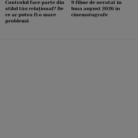
Controlul face parte din
9 filme de neratat în
stilul tău relațional? De
luna august 2026 în
ce ar putea fi o mare
cinematografe
problemă