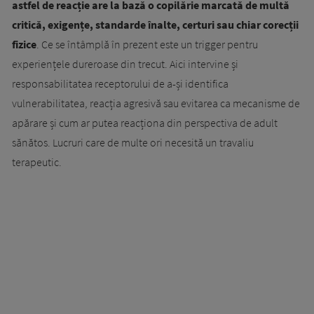
astfel de reacție are la bază o copilărie marcată de multă
critică, exigențe, standarde înalte, certuri sau chiar corecții
fizice
. Ce se întâmplă în prezent este un trigger pentru
experiențele dureroase din trecut. Aici intervine și
responsabilitatea receptorului de a-și identifica
vulnerabilitatea, reacția agresivă sau evitarea ca mecanisme de
apărare și cum ar putea reacționa din perspectiva de adult
sănătos. Lucruri care de multe ori necesită un travaliu
terapeutic.