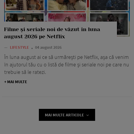
Filme și seriale noi de văzut în luna
august 2026 pe Netflix
—
LIFESTYLE
04 august 2026
În luna august ai ce să urmărești pe Netflix, așa că venim
în ajutorul tău cu o listă de filme și seriale noi pe care nu
trebuie să le ratezi.
+ MAI MULTE
MAI MULTE ARTICOLE