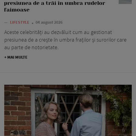
presiunea de a trăi în umbra rudelor
faimoase
—
LIFESTYLE
04 august 2026
Aceste celebrități au dezvăluit cum au gestionat
presiunea de a crește în umbra fraților și surorilor care
au parte de notorietate.
+ MAI MULTE