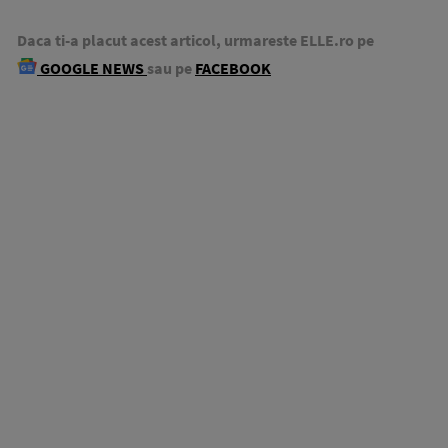
Daca ti-a placut acest articol, urmareste ELLE.ro pe
GOOGLE NEWS
sau pe
FACEBOOK