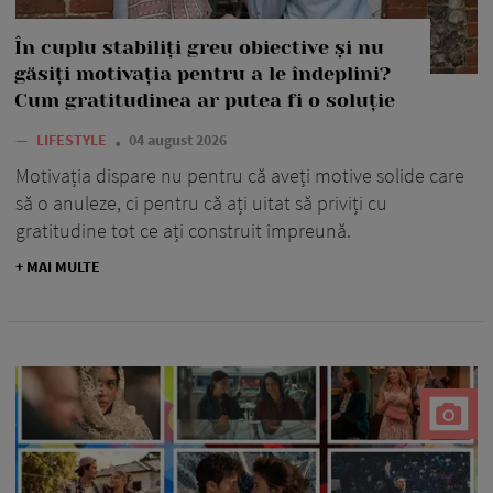
În cuplu stabiliți greu obiective și nu
găsiți motivația pentru a le îndeplini?
Cum gratitudinea ar putea fi o soluție
—
LIFESTYLE
04 august 2026
Motivația dispare nu pentru că aveți motive solide care
să o anuleze, ci pentru că ați uitat să priviți cu
gratitudine tot ce ați construit împreună.
+ MAI MULTE