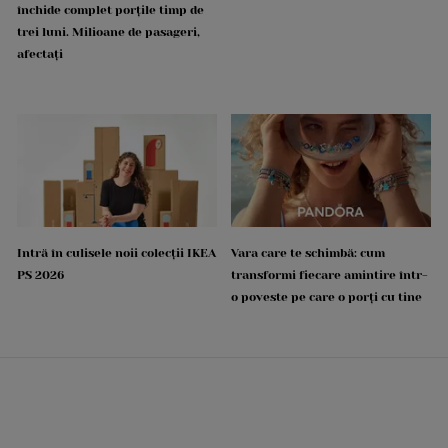
închide complet porțile timp de
trei luni. Milioane de pasageri,
afectați
Intră în culisele noii colecții IKEA
Vara care te schimbă: cum
PS 2026
transformi fiecare amintire într-
o poveste pe care o porți cu tine