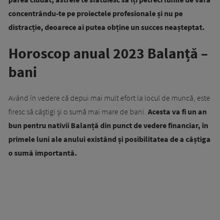
concentrându-te pe proiectele profesionale și nu pe
distracție, deoarece ai putea obține un succes neașteptat.
Horoscop anual 2023 Balanță –
bani
Având în vedere că depui mai mult efort la locul de muncă, este
firesc să câștigi și o sumă mai mare de bani.
Acesta va fi un an
bun pentru nativii Balanță din punct de vedere financiar, în
primele luni ale anului existând și posibilitatea de a câștiga
o sumă importantă.