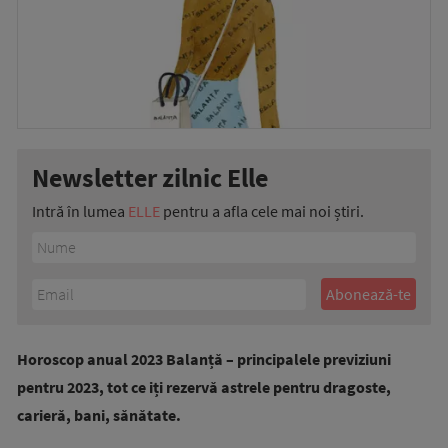
Newsletter zilnic Elle
Intră în lumea
ELLE
pentru a afla cele mai noi știri.
Horoscop anual 2023 Balanță – principalele previziuni
pentru 2023, tot ce iți rezervă astrele pentru dragoste,
carieră, bani, sănătate.