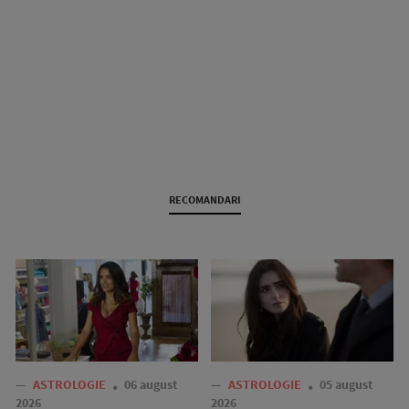
RECOMANDARI
—
ASTROLOGIE
06 august
—
ASTROLOGIE
05 august
2026
2026