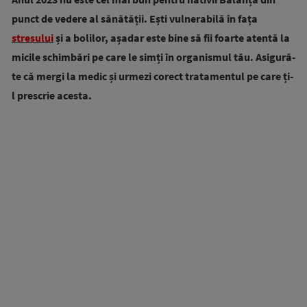
punct de vedere al sănătății. Ești vulnerabilă în fața
stresului
și a bolilor, așadar este bine să fii foarte atentă la
micile schimbări pe care le simți în organismul tău. Asigură-
te că mergi la medic și urmezi corect tratamentul pe care ți-
l prescrie acesta.