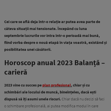
Cei care se află deja într-o relație ar putea avea parte de
câteva situații mai tensionate. Începând cu luna
septembrie lucrurile vor intra într-o perioadă mai bună,
fiind vorba despre o nouă etapă în viața voastră, existând și
posibilitatea unei căsătorii.
Horoscop anual 2023 Balanță –
carieră
2023 vine cu succes pe
plan profesional
, chiar și cu
schimbări ale locului de muncă, bineînțeles, dacă ești
dispusă să îți asumi unele riscuri.
Chiar dacă nu decizi să faci
o schimbare profesională, ai putea modifica modul în care