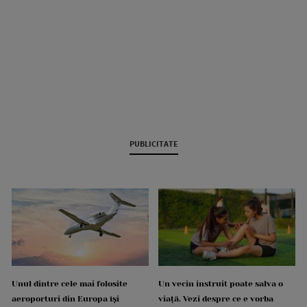
PUBLICITATE
Unul dintre cele mai folosite
Un vecin instruit poate salva o
aeroporturi din Europa își
viață. Vezi despre ce e vorba