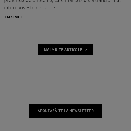
profundă de prietenie, care mai târziu s-a transformat
într-o poveste de iubire.
+ MAI MULTE
MAI MULTE ARTICOLE
ABONEAZĂ-TE LA NEWSLETTER