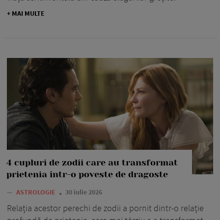
+ MAI MULTE
4 cupluri de zodii care au transformat
prietenia într-o poveste de dragoste
—
ASTROLOGIE
30 iulie 2026
Relația acestor perechi de zodii a pornit dintr-o relație