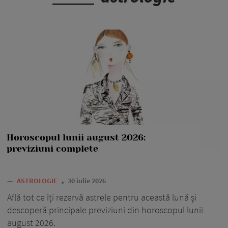
Horoscopul lunii august 2026:
previziuni complete
—
ASTROLOGIE
30 iulie 2026
Află tot ce îți rezervă astrele pentru această lună și
descoperă principale previziuni din horoscopul lunii
august 2026.