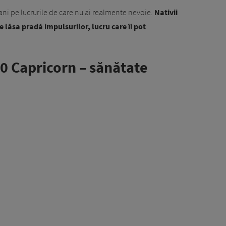
bani pe lucrurile de care nu ai realmente nevoie.
Nativii
e lăsa pradă impulsurilor, lucru care îi pot
0 Capricorn – sănătate