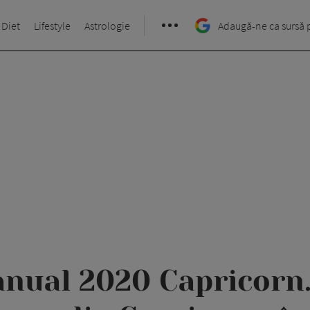
 Diet
Lifestyle
Astrologie
Adaugă-ne ca sursă 
nual 2020 Capricorn.