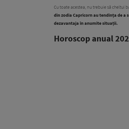
Cu toate acestea, nu trebuie să cheltui 
din zodia Capricorn au tendința de a s
dezavantaja în anumite situații.
Horoscop anual 202