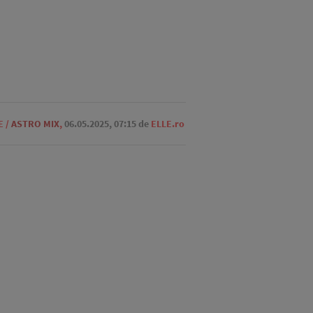
E
/
ASTRO MIX
,
06.05.2025, 07:15
de
ELLE.ro