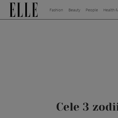
Fashion
Beauty
People
Health &
Cele 3 zodi