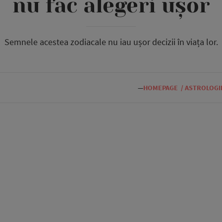
nu fac alegeri ușor
Semnele acestea zodiacale nu iau ușor decizii în viața lor.
—
HOMEPAGE
/
ASTROLOGI