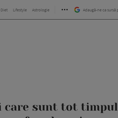
 Diet
Lifestyle
Astrologie
Adaugă-ne ca sursă 
i care sunt tot timpul