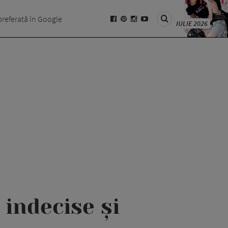
preferată în Google
IULIE 2026
 indecise și