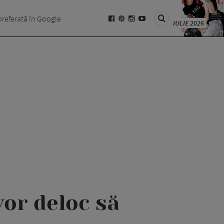
preferată în Google
IULIE 2026
vor deloc să