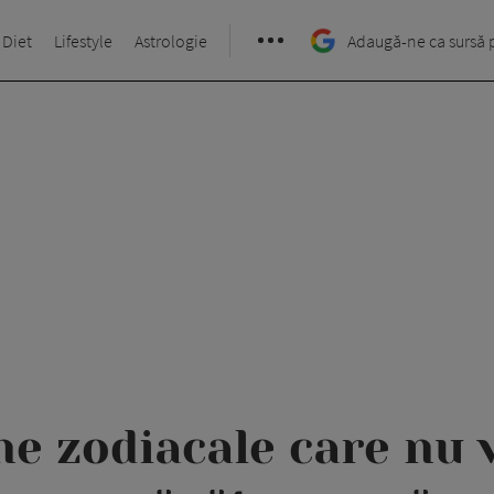
 Diet
Lifestyle
Astrologie
Adaugă-ne ca sursă 
e zodiacale care nu 