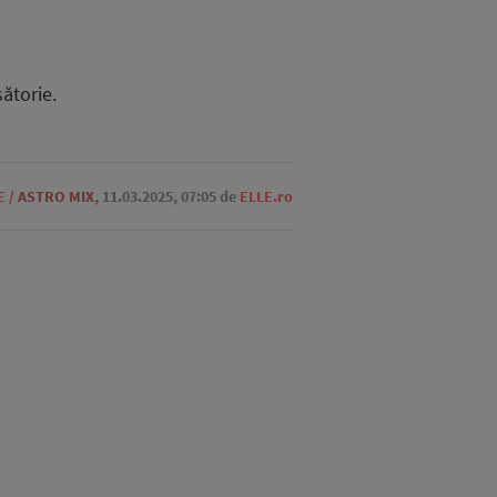
ătorie.
E
/
ASTRO MIX
,
11.03.2025, 07:05
de
ELLE.ro