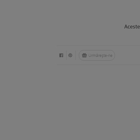
Aceste
Urmărește-ne