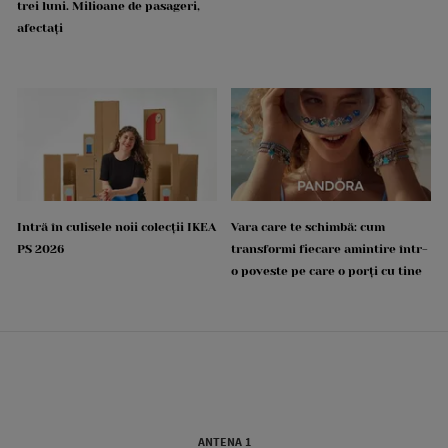
trei luni. Milioane de pasageri,
afectați
Intră în culisele noii colecții IKEA
Vara care te schimbă: cum
PS 2026
transformi fiecare amintire într-
o poveste pe care o porți cu tine
ANTENA 1