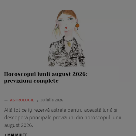
Horoscopul lunii august 2026:
previziuni complete
—
ASTROLOGIE
30 iulie 2026
Află tot ce îți rezervă astrele pentru această lună și
descoperă principale previziuni din horoscopul lunii
august 2026.
+ MAI MULTE