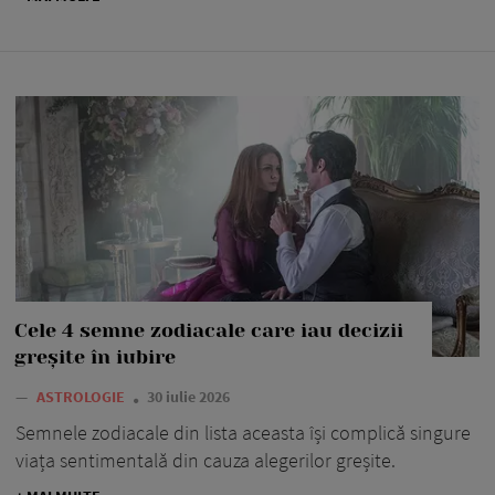
Cele 4 semne zodiacale care iau decizii
greșite în iubire
—
ASTROLOGIE
30 iulie 2026
Semnele zodiacale din lista aceasta își complică singure
viața sentimentală din cauza alegerilor greșite.