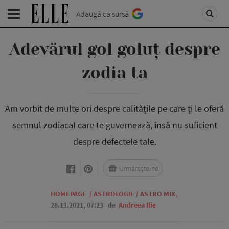
Adaugă ca sursă
Adevărul gol goluț despre
zodia ta
Am vorbit de multe ori despre calitățile pe care ți le oferă
semnul zodiacal care te guvernează, însă nu suficient
despre defectele tale.
Urmărește-ne
HOMEPAGE
/
ASTROLOGIE
/
ASTRO MIX
,
28.11.2021, 07:23
de
Andreea Ilie