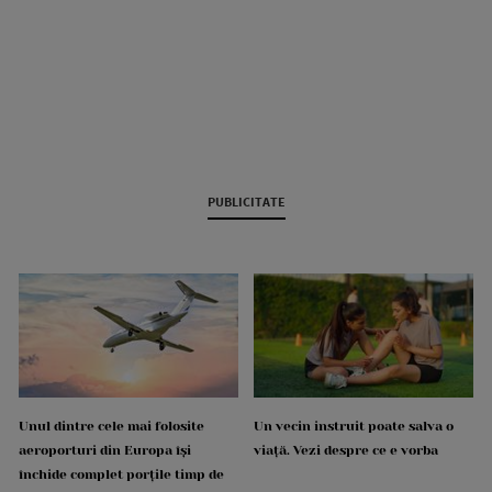
PUBLICITATE
Unul dintre cele mai folosite
Un vecin instruit poate salva o
aeroporturi din Europa își
viață. Vezi despre ce e vorba
închide complet porțile timp de