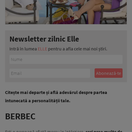
Newsletter zilnic Elle
Intră în lumea
ELLE
pentru a afla cele mai noi știri.
Citește mai departe și află adevărul despre partea
întunecată a personalității tale.
BERBEC
Ești o persoană aflată mereu în întârziere,
ceri prea multe de