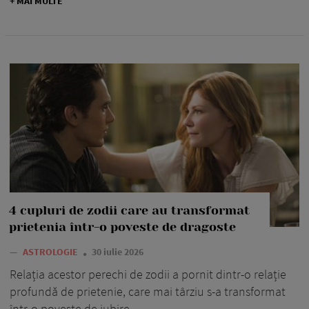
+ MAI MULTE
4 cupluri de zodii care au transformat
prietenia într-o poveste de dragoste
—
ASTROLOGIE
30 iulie 2026
Relația acestor perechi de zodii a pornit dintr-o relație
profundă de prietenie, care mai târziu s-a transformat
într-o poveste de iubire.