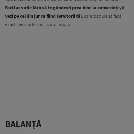
Faci lucrurile fără să te gândești prea bine la consecințe, îi
vezi pe cei din jur ca fiind servitorii tăi,
care trebuie să facă
exact ceea ce le spui, când le spui.
BALANȚĂ