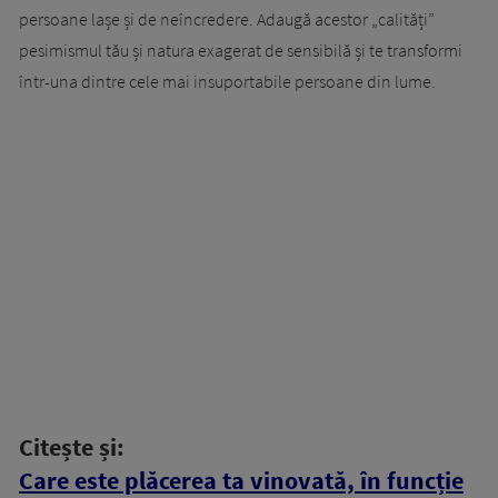
persoane lașe și de neîncredere. Adaugă acestor „calități”
pesimismul tău și natura exagerat de sensibilă și te transformi
într-una dintre cele mai insuportabile persoane din lume.
Citește și:
Care este plăcerea ta vinovată, în funcție