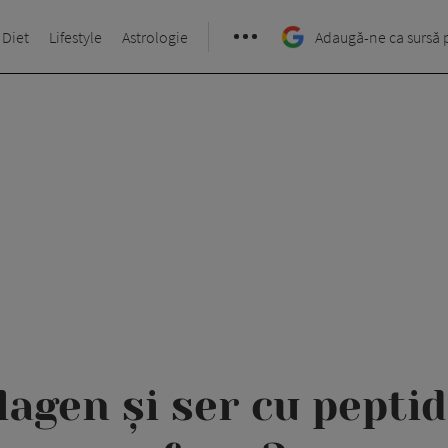
 Diet
Lifestyle
Astrologie
Adaugă-ne ca sursă 
agen și ser cu pepti