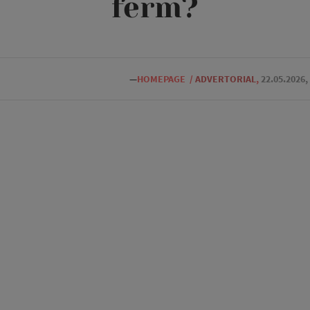
ferm?
—
HOMEPAGE
/
ADVERTORIAL
,
22.05.2026,