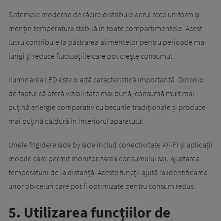
Sistemele moderne de răcire distribuie aerul rece uniform și
mențin temperatura stabilă în toate compartimentele. Acest
lucru contribuie la păstrarea alimentelor pentru perioade mai
lungi și reduce fluctuațiile care pot crește consumul.
Iluminarea LED este o altă caracteristică importantă. Dincolo
de faptul că oferă vizibilitate mai bună, consumă mult mai
puțină energie comparativ cu becurile tradiționale și produce
mai puțină căldură în interiorul aparatului.
Unele frigidere side by side includ conectivitate Wi-Fi și aplicații
mobile care permit monitorizarea consumului sau ajustarea
temperaturii de la distanță. Aceste funcții ajută la identificarea
unor obiceiuri care pot fi optimizate pentru consum redus.
5. Utilizarea funcțiilor de