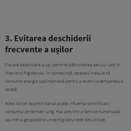
3. Evitarea deschiderii
frecvente a ușilor
Fiecare deschidere a ușii permite pătrunderea aerului cald în
interiorul frigiderului. În consecință, aparatul trebuie să
consume energie suplimentară pentru a reveni la temperatura
setată.
Acest obicei aparent banal poate influența semnificativ
consumul pe termen lung, mai ales într-o familie numeroasă
sau într-o gospodărie unde frigiderul este des utilizat.