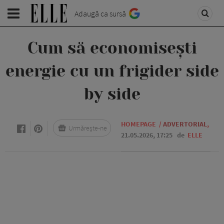
Adaugă ca sursă
Cum să economisești
energie cu un frigider side
by side
HOMEPAGE
/
ADVERTORIAL
,
Urmărește-ne
21.05.2026, 17:25
de
ELLE