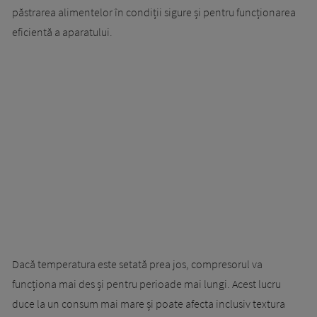
păstrarea alimentelor în condiții sigure și pentru funcționarea
eficientă a aparatului.
Dacă temperatura este setată prea jos, compresorul va
funcționa mai des și pentru perioade mai lungi. Acest lucru
duce la un consum mai mare și poate afecta inclusiv textura