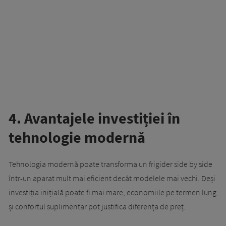
4. Avantajele investiției în
tehnologie modernă
Tehnologia modernă poate transforma un frigider side by side
într-un aparat mult mai eficient decât modelele mai vechi. Deși
investiția inițială poate fi mai mare, economiile pe termen lung
și confortul suplimentar pot justifica diferența de preț.