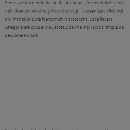
Pentru a evita pierderile inutile de energie, încearcă să deschizi
ușile doar atunci când știi exact ce cauți. O organizare eficientă
a alimentelor ajută foarte mult în acest sens. Dacă fiecare
categorie are locul ei clar, accesul devine mai rapid și timpul de
deschidere scade.