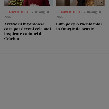
—
ADVERTORIAL
05 august
—
ADVERTORIAL
04 august
2026
2026
Accesorii ingenioase
Cum porți o rochie midi
care pot deveni cele mai
în funcție de ocazie
inspirate cadouri de
Crăciun