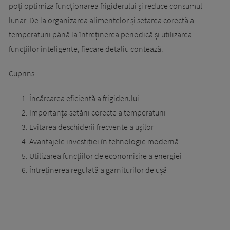
poți optimiza funcționarea frigiderului și reduce consumul
lunar. De la organizarea alimentelor și setarea corectă a
temperaturii până la întreținerea periodică și utilizarea
funcțiilor inteligente, fiecare detaliu contează.
Cuprins
Încărcarea eficientă a frigiderului
Importanța setării corecte a temperaturii
Evitarea deschiderii frecvente a ușilor
Avantajele investiției în tehnologie modernă
Utilizarea funcțiilor de economisire a energiei
Întreținerea regulată a garniturilor de ușă