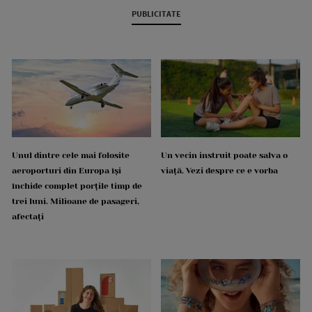
PUBLICITATE
Unul dintre cele mai folosite
Un vecin instruit poate salva o
aeroporturi din Europa își
viață. Vezi despre ce e vorba
închide complet porțile timp de
trei luni. Milioane de pasageri,
afectați