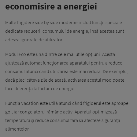
economisire a energiei
Multe frigidere side by side moderne includ funcții speciale
dedicate reducerii consumului de energie, însă acestea sunt
adesea ignorate de utilizatori.
Modul Eco este una dintre cele mai utile opțiuni. Acesta
ajustează automat funcționarea aparatului pentru a reduce
consumul atunci când utilizarea este mai redusă. De exemplu,
dacă pleci câteva zile de acasă, activarea acestui mod poate
face diferența la factura de energie.
Funcția Vacation este utilă atunci când frigiderul este aproape
gol, iar congelatorul rămâne activ. Aparatul optimizează
temperatura și reduce consumul fără să afecteze siguranța
alimentelor.