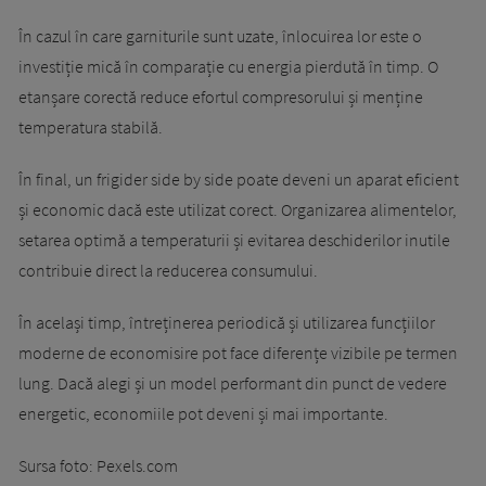
În cazul în care garniturile sunt uzate, înlocuirea lor este o
investiție mică în comparație cu energia pierdută în timp. O
etanșare corectă reduce efortul compresorului și menține
temperatura stabilă.
În final, un frigider side by side poate deveni un aparat eficient
și economic dacă este utilizat corect. Organizarea alimentelor,
setarea optimă a temperaturii și evitarea deschiderilor inutile
contribuie direct la reducerea consumului.
În același timp, întreținerea periodică și utilizarea funcțiilor
moderne de economisire pot face diferențe vizibile pe termen
lung. Dacă alegi și un model performant din punct de vedere
energetic, economiile pot deveni și mai importante.
Sursa foto: Pexels.com