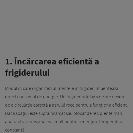
1. Încărcarea eficientă a
frigiderului
Modul în care organizezi alimentele în frigider influențează
direct consumul de energie. Un frigider side by side are nevoie
de o circulație corectă a aerului rece pentru a funcționa eficient.
Dacă spațiul este supraîncărcat sau blocat de recipiente mari,
aparatul va consuma mai mult pentru a menține temperatura
constantă.