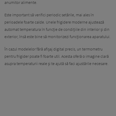
anumitor alimente.
Este important să verifici periodic setările, mai ales în
perioadele foarte calde. Unele frigidere moderne ajustează
automat temperatura în funcție de condițiile din interior și din
exterior, însă este bine să monitorizezi funcționarea aparatului.
În cazul modelelor fără afișaj digital precis, un termometru
pentru frigider poate fi foarte util. Acesta oferă o imagine clară
asupra temperaturii reale și te ajută să faci ajustările necesare.