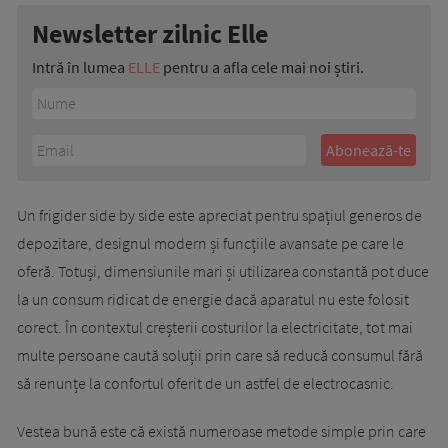
Newsletter zilnic Elle
Intră în lumea
ELLE
pentru a afla cele mai noi știri.
Un frigider side by side este apreciat pentru spațiul generos de
depozitare, designul modern și funcțiile avansate pe care le
oferă. Totuși, dimensiunile mari și utilizarea constantă pot duce
la un consum ridicat de energie dacă aparatul nu este folosit
corect. În contextul creșterii costurilor la electricitate, tot mai
multe persoane caută soluții prin care să reducă consumul fără
să renunțe la confortul oferit de un astfel de electrocasnic.
Vestea bună este că există numeroase metode simple prin care