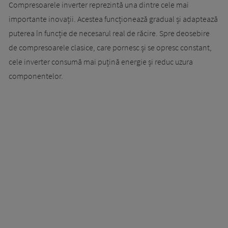
Compresoarele inverter reprezintă una dintre cele mai
importante inovații. Acestea funcționează gradual și adaptează
puterea în funcție de necesarul real de răcire. Spre deosebire
de compresoarele clasice, care pornesc și se opresc constant,
cele inverter consumă mai puțină energie și reduc uzura
componentelor.