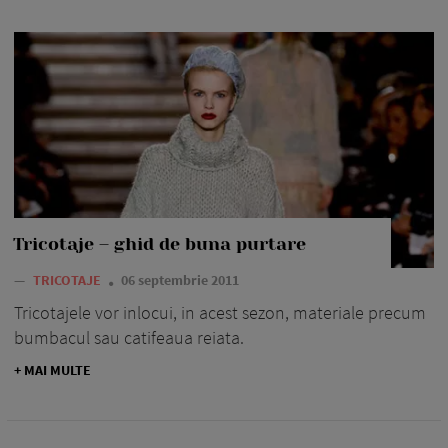
Tricotaje – ghid de buna purtare
—
TRICOTAJE
06 septembrie 2011
Tricotajele vor inlocui, in acest sezon, materiale precum
bumbacul sau catifeaua reiata.
+ MAI MULTE