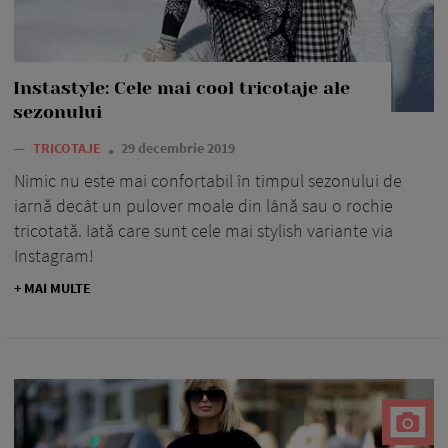
Instastyle: Cele mai cool tricotaje ale
sezonului
—
TRICOTAJE
29 decembrie 2019
Nimic nu este mai confortabil în timpul sezonului de
iarnă decât un pulover moale din lână sau o rochie
tricotată. Iată care sunt cele mai stylish variante via
Instagram!
+ MAI MULTE