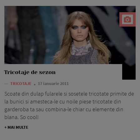
Tricotaje de sezon
—
TRICOTAJE
17 ianuarie 2011
Scoate din dulap fularele si sosetele tricotate primite de
la bunici si amesteca-le cu noile piese tricotate din
garderoba ta sau combina-le chiar cu elemente din
blana. So cool!
+ MAI MULTE