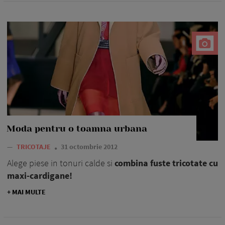
Moda pentru o toamna urbana
—
TRICOTAJE
31 octombrie 2012
Alege piese in tonuri calde si
combina fuste tricotate cu
maxi-cardigane!
+ MAI MULTE