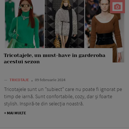
Tricotajele, un must-have în garderoba
acestui sezon
—
TRICOTAJE
09 februarie 2024
Tricotajele sunt un "subiect" care nu poate fi ignorat pe
timp de iarnă. Sunt confortabile, cozy, dar și foarte
stylish. Inspiră-te din selecția noastră.
+ MAI MULTE