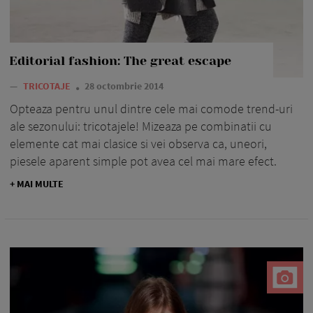
Editorial fashion: The great escape
—
TRICOTAJE
28 octombrie 2014
Opteaza pentru unul dintre cele mai comode trend-uri
ale sezonului: tricotajele! Mizeaza pe combinatii cu
elemente cat mai clasice si vei observa ca, uneori,
piesele aparent simple pot avea cel mai mare efect.
+ MAI MULTE