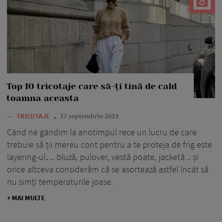
Top 10 tricotaje care să-ți tină de cald
toamna aceasta
—
TRICOTAJE
17 septembrie 2019
Când ne gândim la anotimpul rece un lucru de care
trebuie să ții mereu cont pentru a te proteja de frig este
layering-ul… bluză, pulover, vestă poate, jacketă .. și
orice altceva considerăm că se asortează astfel încât să
nu simți temperaturile joase.
+ MAI MULTE