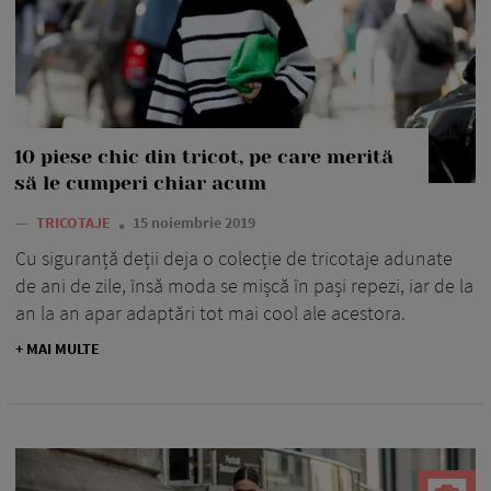
10 piese chic din tricot, pe care merită
să le cumperi chiar acum
—
TRICOTAJE
15 noiembrie 2019
Cu siguranță deții deja o colecție de tricotaje adunate
de ani de zile, însă moda se mișcă în pași repezi, iar de la
an la an apar adaptări tot mai cool ale acestora.
+ MAI MULTE