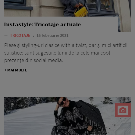
Instastyle: Tricotaje actuale
—
TRICOTAJE
16 februarie 2021
Piese și styling-uri clasice with a twist, dar și mici artificii
stilistice: sunt sugestiile lunii de la cele mai cool
prezențe din social media.
+ MAI MULTE