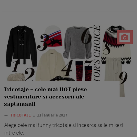
Tricotaje – cele mai HOT piese
vestimentare si accesorii ale
saptamanii
—
TRICOTAJE
11 ianuarie 2017
Alege cele mai funny tricotaje si incearca sa le mixezi
intre ele.