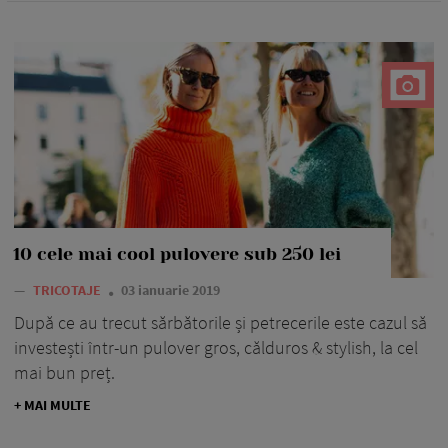
10 cele mai cool pulovere sub 250 lei
—
TRICOTAJE
03 ianuarie 2019
După ce au trecut sărbătorile și petrecerile este cazul să
investești într-un pulover gros, călduros & stylish, la cel
mai bun preț.
+ MAI MULTE