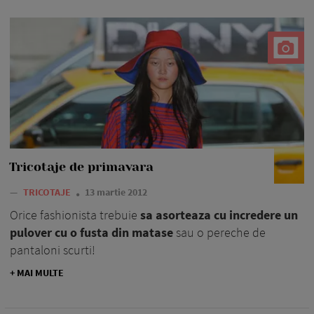
Tricotaje de primavara
—
TRICOTAJE
13 martie 2012
Orice fashionista trebuie
sa asorteaza cu incredere un
pulover cu o fusta din matase
sau o pereche de
pantaloni scurti!
+ MAI MULTE