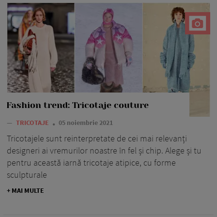
Fashion trend: Tricotaje couture
—
TRICOTAJE
05 noiembrie 2021
Tricotajele sunt reinterpretate de cei mai relevanți
designeri ai vremurilor noastre în fel și chip. Alege și tu
pentru această iarnă tricotaje atipice, cu forme
sculpturale
+ MAI MULTE