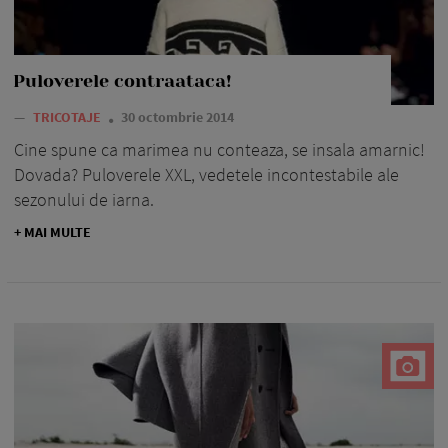
Puloverele contraataca!
—
TRICOTAJE
30 octombrie 2014
Cine spune ca marimea nu conteaza, se insala amarnic!
Dovada? Puloverele XXL, vedetele incontestabile ale
sezonului de iarna.
+ MAI MULTE