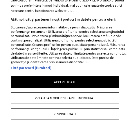
care colaboram. Prin click pe “VREAU SA MODIFIC SETARILE INDIVIDUAL” puteti
schimba preferintele in mod individual, mai putin cele legate de cookie strict
necesare pentru functionarea website-ului.
Atât noi, cât și partenerii noștri prelucrăm datele pentru a oferi:
Stocarea și/sau accesarea informațiilor de pe un dispozitiv. Măsurarea
performanței reclamelor. Utilizarea profilurilor pentru selectarea conținutului
personalizat. Dezvoltarea și îmbunătățirea serviciilor. Crearea profilurilor de
conținut personalizat. Utilizarea profilurilor pentru selectarea publicității
personalizate. Crearea profilurilor pentru publicitate personalizată. Măsurarea
performanței conținutului. Înțelegerea publicului prin statistici sau combinații
de date din surse diferite. Utilizarea datelor limitate pentru a selecta conținutul.
Utilizarea de date limitate pentru a selecta publicitatea. Date precise de
geolocație și identificarea prin scanarea dispozitivului.
Listă parteneri (furnizori)
Colectia toamna-iarna 2010 Stefanel
—
TRICOTAJE
27 august 2010
ACCEPT TOATE
Indiferent de sezon brand-ul Stefanel iese in evidenta
prin linia de tricotaje care l-a facut renumit.
VREAU SA MODIFIC SETARILE INDIVIDUAL
RESPING TOATE
+ MAI MULTE