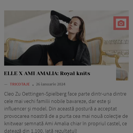
ELLE X AMI AMALIA: Royal knits
—
TRICOTAJE
26 ianuarie 2024
Cleo Zu Oettingen-Spielberg face parte dintr-una dintre
cele mai vechi familii nobile bavareze, dar este și
influencer și model. Din această postură a acceptat
provocarea noastră de a purta cea mai nouă colecție de
knitwear semnată Ami Amalia chiar în propriul castel, ce
datează din 1.100. Iată rezultatul!