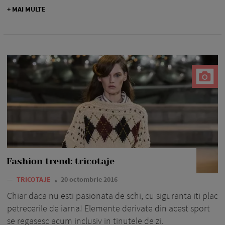
+ MAI MULTE
Fashion trend: tricotaje
—
TRICOTAJE
20 octombrie 2016
Chiar daca nu esti pasionata de schi, cu siguranta iti plac
petrecerile de iarna! Elemente derivate din acest sport
se regasesc acum inclusiv in tinutele de zi.