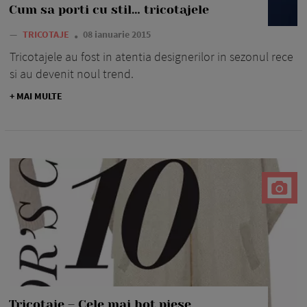
Cum sa porti cu stil… tricotajele
—
TRICOTAJE
08 ianuarie 2015
Tricotajele au fost in atentia designerilor in sezonul rece
si au devenit noul trend.
+ MAI MULTE
Tricotaje – Cele mai hot piese