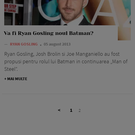
Va fi Ryan Gosling noul Batman?
—
RYAN GOSLING
05 august 2013
Ryan Gosling, Josh Brolin si Joe Manganiello au fost
propusi pentru rolul lui Batman in continuarea „Man of
Steel”.
+ MAI MULTE
<
1
2