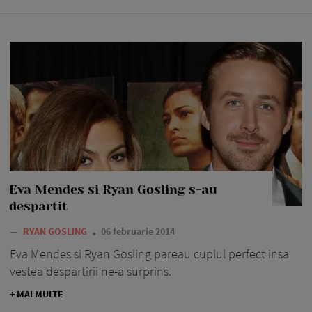
Eva Mendes si Ryan Gosling s-au
despartit
—
RYAN GOSLING
06 februarie 2014
Eva Mendes si Ryan Gosling pareau cuplul perfect insa
vestea despartirii ne-a surprins.
+ MAI MULTE