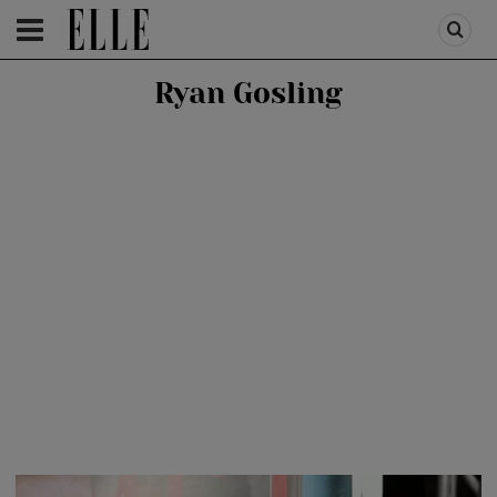
HOMEPAGE
/
PEOPLE
/
STIRI VEDETE
Ryan Gosling