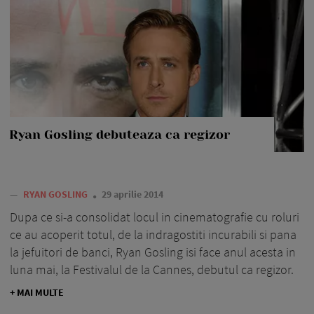
Ryan Gosling debuteaza ca regizor
—
RYAN GOSLING
29 aprilie 2014
Dupa ce si-a consolidat locul in cinematografie cu roluri
ce au acoperit totul, de la indragostiti incurabili si pana
la jefuitori de banci, Ryan Gosling isi face anul acesta in
luna mai, la Festivalul de la Cannes, debutul ca regizor.
+ MAI MULTE