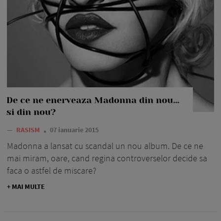
De ce ne enerveaza Madonna din nou…
si din nou?
—
RASISM
07 ianuarie 2015
Madonna a lansat cu scandal un nou album. De ce ne
mai miram, oare, cand regina controverselor decide sa
faca o astfel de miscare?
+ MAI MULTE