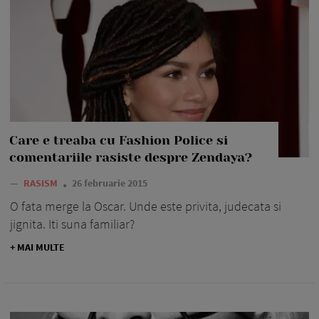
Care e treaba cu Fashion Police si
comentariile rasiste despre Zendaya?
—
RASISM
26 februarie 2015
O fata merge la Oscar. Unde este privita, judecata si
jignita. Iti suna familiar?
+ MAI MULTE