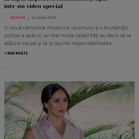
într-un video special
—
RASISM
12 iunie 2020
O nouă campanie împotriva rasismului și a brutalității
poliției a apărut, iar mai multe celebrități au decis să se
alăture cauzei și să își asume responsabilitatea.
+ MAI MULTE