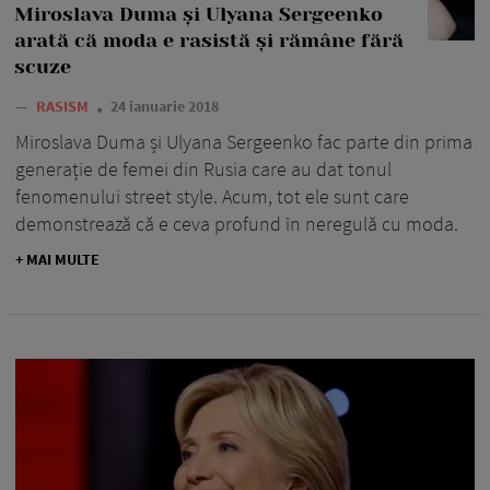
Miroslava Duma și Ulyana Sergeenko
arată că moda e rasistă și rămâne fără
scuze
—
RASISM
24 ianuarie 2018
Miroslava Duma și Ulyana Sergeenko fac parte din prima
generație de femei din Rusia care au dat tonul
fenomenului street style. Acum, tot ele sunt care
demonstrează că e ceva profund în neregulă cu moda.
+ MAI MULTE