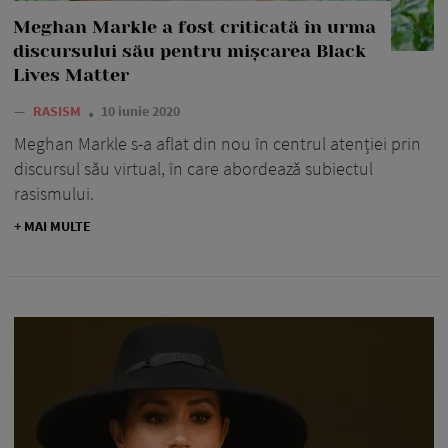
Meghan Markle a fost criticată în urma
discursului său pentru mișcarea Black
Lives Matter
—
RASISM
10 iunie 2020
Meghan Markle s-a aflat din nou în centrul atenției prin
discursul său virtual, în care abordează subiectul
rasismului.
+ MAI MULTE