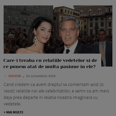
Care-i treaba cu relatiile vedetelor si de
ce punem atat de multa pasiune in ele?
—
RASISM
02 octombrie 2014
Cand credem ca avem dreptul sa comentam acid (si
rasist) relatiile noi ale celebritatilor, e semn ca am mers
deja prea departe in relatia noastra imaginara cu
vedetele.
+ MAI MULTE