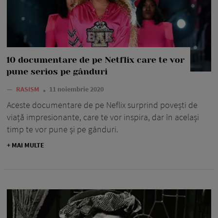
10 documentare de pe Netflix care te vor
pune serios pe gânduri
—
RASISM
11 noiembrie 2020
Aceste documentare de pe Neflix surprind povești de
viață impresionante, care te vor inspira, dar în același
timp te vor pune și pe gânduri.
+ MAI MULTE