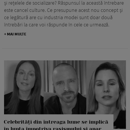
și rețelele de socializare? Răspunsul la această întrebare
este cancel culture. Ce presupune acest nou concept și
ce legătură are cu industria modei sunt doar două
întrebări la care voi răspunde în cele ce urmează.
+ MAI MULTE
Celebrități din întreaga lume se implică
în lupta împotriva rasismului și apar