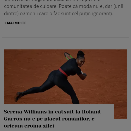
comunitatea de culoare. Poate că moda nu e, dar (unii
dintre) oamenii care o fac sunt cel puțin ignoranți.
+ MAI MULTE
Serena Williams în catsuit la Roland
Garros nu e pe placul românilor, e
oricum eroina zilei