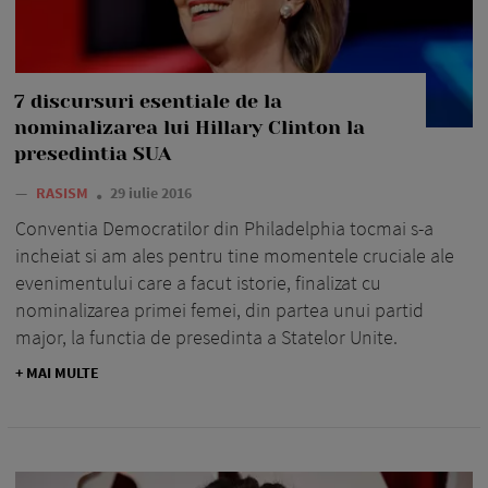
7 discursuri esentiale de la
nominalizarea lui Hillary Clinton la
presedintia SUA
—
RASISM
29 iulie 2016
Conventia Democratilor din Philadelphia tocmai s-a
incheiat si am ales pentru tine momentele cruciale ale
evenimentului care a facut istorie, finalizat cu
nominalizarea primei femei, din partea unui partid
major, la functia de presedinta a Statelor Unite.
+ MAI MULTE