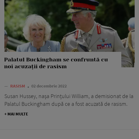
Palatul Buckingham se confruntă cu
noi acuzații de rasism
—
RASISM
02 decembrie 2022
Susan Hussey, nașa Prințului William, a demisionat de la
Palatul Buckingham după ce a fost acuzată de rasism.
+ MAI MULTE