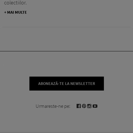
colectiilor.
+ MAI MULTE
ABONEAZĂ-TE LA NEWSLETTER
Urmareste-ne pe: