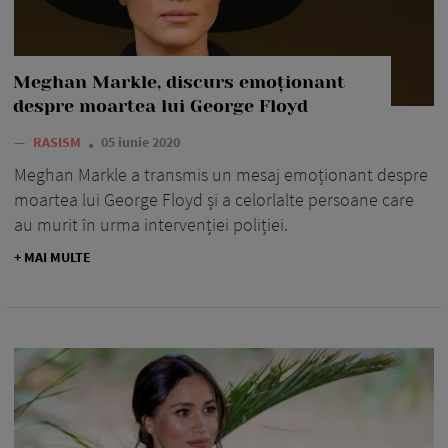
Meghan Markle, discurs emoționant
despre moartea lui George Floyd
—
RASISM
05 iunie 2020
Meghan Markle a transmis un mesaj emoționant despre
moartea lui George Floyd și a celorlalte persoane care
au murit în urma intervenției poliției.
+ MAI MULTE