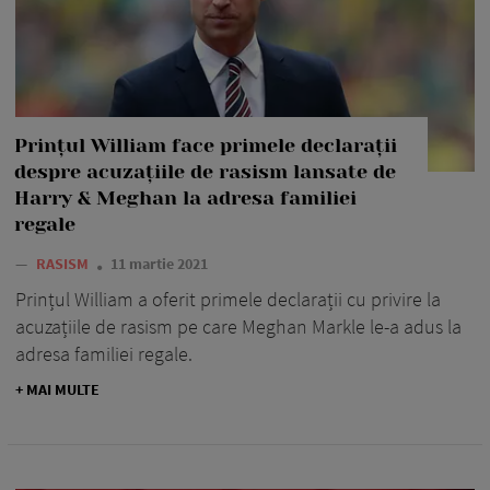
Prințul William face primele declarații
despre acuzațiile de rasism lansate de
Harry & Meghan la adresa familiei
regale
—
RASISM
11 martie 2021
Prințul William a oferit primele declarații cu privire la
acuzațiile de rasism pe care Meghan Markle le-a adus la
adresa familiei regale.
+ MAI MULTE