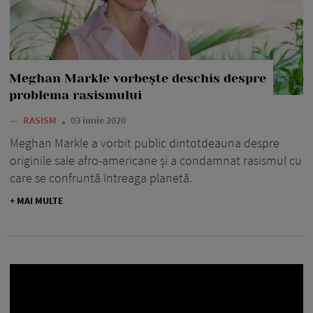
Meghan Markle vorbește deschis despre
problema rasismului
—
RASISM
03 iunie 2020
Meghan Markle a vorbit public dintotdeauna despre
originile sale afro-americane și a condamnat rasismul cu
care se confruntă întreaga planetă.
+ MAI MULTE