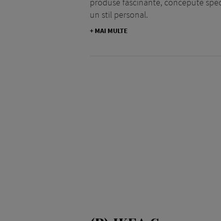
produse fascinante, concepute spec
un stil personal.
+ MAI MULTE