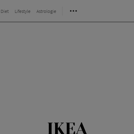
 Diet
Lifestyle
Astrologie
IKEA