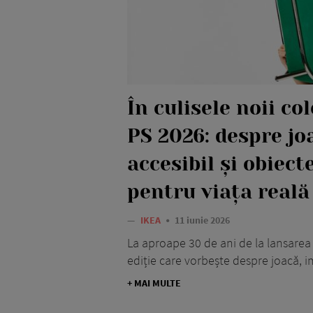
În culisele noii co
PS 2026: despre jo
accesibil și obiect
pentru viața reală
—
IKEA
11 iunie 2026
La aproape 30 de ani de la lansarea 
ediție care vorbește despre joacă, im
+ MAI MULTE