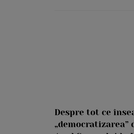
Despre tot ce îns
„democratizarea” d