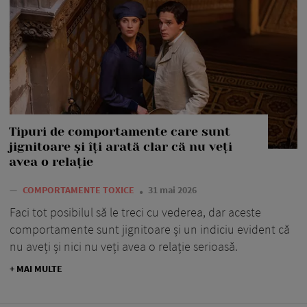
Tipuri de comportamente care sunt
jignitoare și îți arată clar că nu veți
avea o relație
—
COMPORTAMENTE TOXICE
31 mai 2026
Faci tot posibilul să le treci cu vederea, dar aceste
comportamente sunt jignitoare și un indiciu evident că
nu aveți și nici nu veți avea o relație serioasă.
+ MAI MULTE