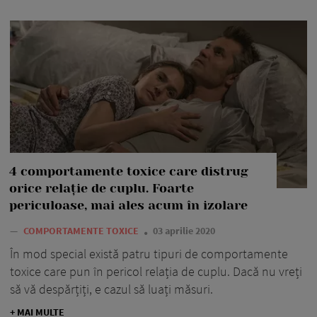
4 comportamente toxice care distrug
orice relație de cuplu. Foarte
periculoase, mai ales acum în izolare
—
COMPORTAMENTE TOXICE
03 aprilie 2020
În mod special există patru tipuri de comportamente
toxice care pun în pericol relația de cuplu. Dacă nu vreți
să vă despărțiți, e cazul să luați măsuri.
+ MAI MULTE