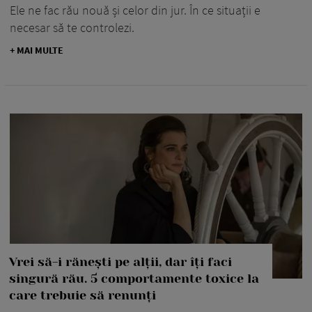
Ele ne fac rău nouă și celor din jur. În ce situații e
necesar să te controlezi.
+ MAI MULTE
Vrei să-i rănești pe alții, dar îți faci
singură rău. 5 comportamente toxice la
care trebuie să renunți