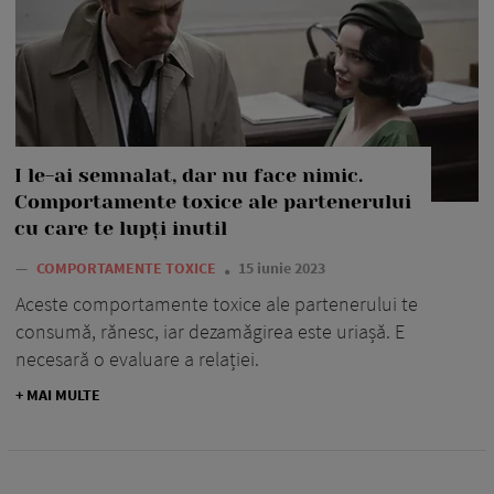
I le-ai semnalat, dar nu face nimic.
Comportamente toxice ale partenerului
cu care te lupți inutil
—
COMPORTAMENTE TOXICE
15 iunie 2023
Aceste comportamente toxice ale partenerului te
consumă, rănesc, iar dezamăgirea este uriașă. E
necesară o evaluare a relației.
+ MAI MULTE