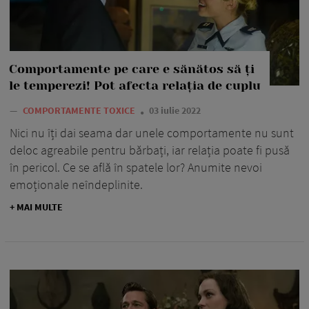
Comportamente pe care e sănătos să ți
le temperezi! Pot afecta relația de cuplu
—
COMPORTAMENTE TOXICE
03 iulie 2022
Nici nu îți dai seama dar unele comportamente nu sunt
deloc agreabile pentru bărbați, iar relația poate fi pusă
în pericol. Ce se află în spatele lor? Anumite nevoi
emoționale neîndeplinite.
+ MAI MULTE