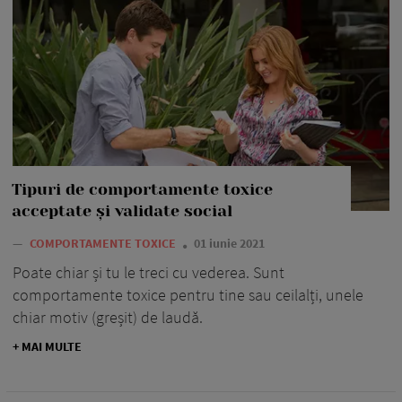
Tipuri de comportamente toxice
acceptate și validate social
—
COMPORTAMENTE TOXICE
01 iunie 2021
Poate chiar și tu le treci cu vederea. Sunt
comportamente toxice pentru tine sau ceilalți, unele
chiar motiv (greșit) de laudă.
+ MAI MULTE