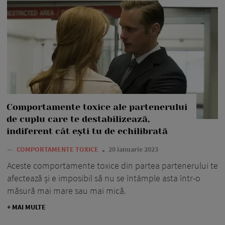
Comportamente toxice ale partenerului
de cuplu care te destabilizează,
indiferent cât ești tu de echilibrată
—
COMPORTAMENTE TOXICE
20 ianuarie 2023
Aceste comportamente toxice din partea partenerului te
afectează și e imposibil să nu se întâmple asta într-o
măsură mai mare sau mai mică.
+ MAI MULTE