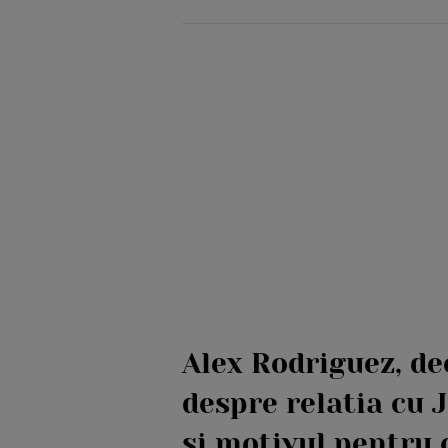
Alex Rodriguez, de
despre relatia cu 
si motivul pentru 