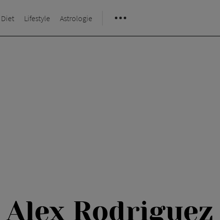
 Diet
Lifestyle
Astrologie
Alex Rodriguez