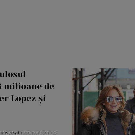
ulosul
3 milioane de
fer Lopez și
 aniversat recent un an de