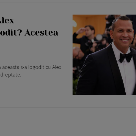
Alex
odit? Acestea
 aceasta s-a logodit cu Alex
 dreptate.