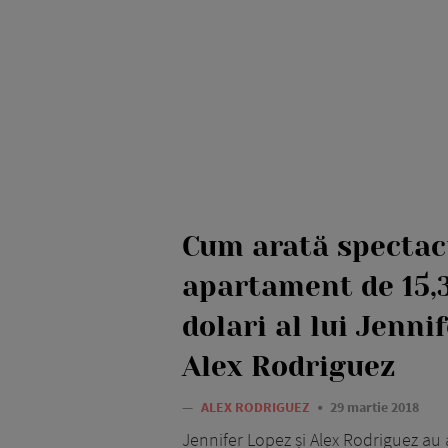
Cum arată spectac
apartament de 15,
dolari al lui Jenni
Alex Rodriguez
—
ALEX RODRIGUEZ
29 martie 2018
Jennifer Lopez și Alex Rodriguez au