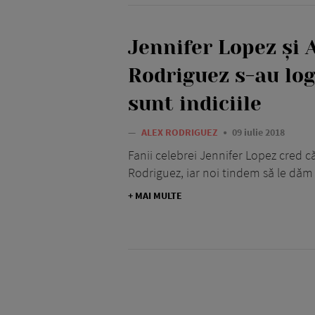
Jennifer Lopez și 
Rodriguez s-au log
sunt indiciile
—
ALEX RODRIGUEZ
09 iulie 2018
Fanii celebrei Jennifer Lopez cred că
Rodriguez, iar noi tindem să le dăm
+ MAI MULTE