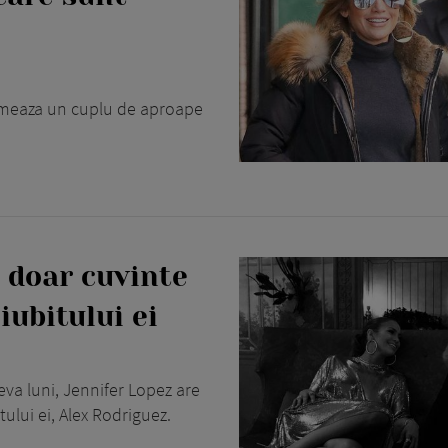
ormeaza un cuplu de aproape
 doar cuvinte
iubitului ei
va luni, Jennifer Lopez are
ului ei, Alex Rodriguez.