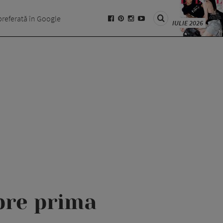
preferată în Google
IULIE 2026
spre prima