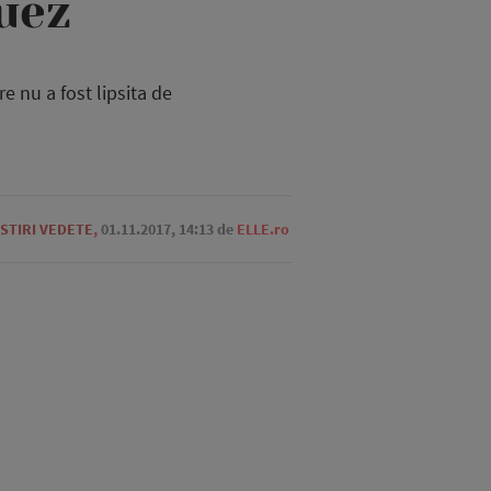
guez
re nu a fost lipsita de
STIRI VEDETE
,
01.11.2017, 14:13
de
ELLE.ro