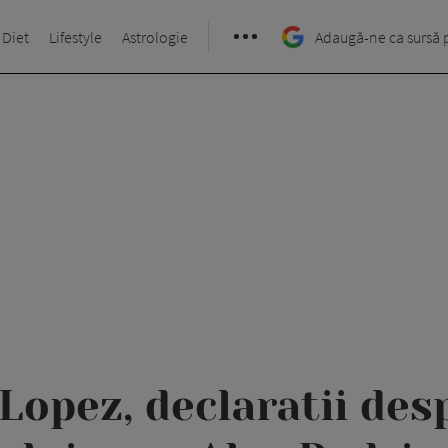
 Diet
Lifestyle
Astrologie
Adaugă-ne ca sursă 
Lopez, declaratii de