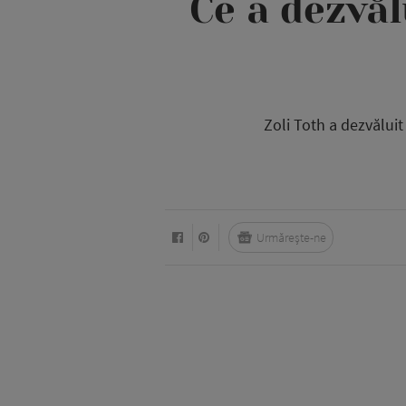
Ce a dezvăl
Zoli Toth a dezvăluit 
Urmărește-ne