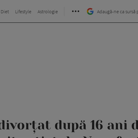
 Diet
Lifestyle
Astrologie
Adaugă-ne ca sursă 
divorțat după 16 ani 