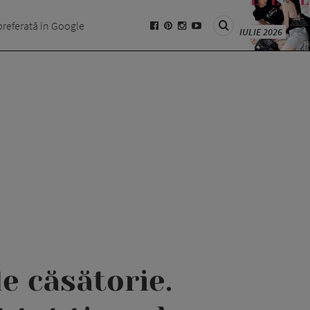
preferată în Google
IULIE 2026
de căsătorie.