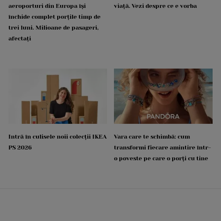
aeroporturi din Europa își
viață. Vezi despre ce e vorba
închide complet porțile timp de
trei luni. Milioane de pasageri,
afectați
Intră în culisele noii colecții IKEA
Vara care te schimbă: cum
PS 2026
transformi fiecare amintire într-
o poveste pe care o porți cu tine