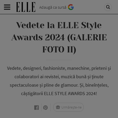
Adaugă ca sursă
Vedete la ELLE Style
Awards 2024 (GALERIE
FOTO II)
Vedete, designeri, fashioniste, manechine, prieteni şi
colaboratori ai revistei, muzică bună și ţinute
spectaculoase și pline de glamour. Și, bineînțeles,
câștigătorii ELLE STYLE AWARDS 2024!
Urmărește-ne