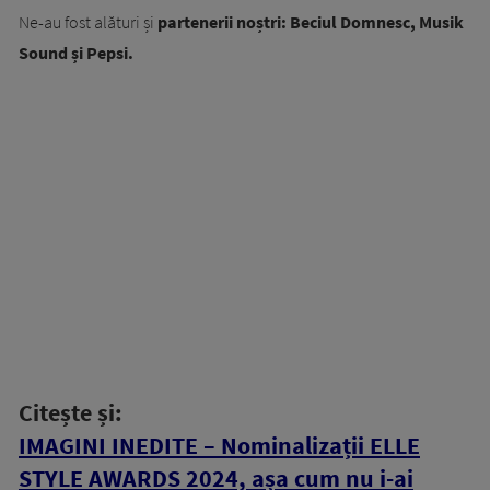
Ne-au fost alături și
partenerii noștri: Beciul Domnesc, Musik
Sound și Pepsi.
Citește și:
IMAGINI INEDITE – Nominalizații ELLE
STYLE AWARDS 2024, așa cum nu i-ai