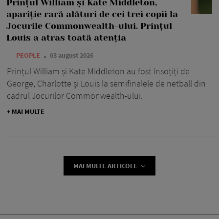
Prințul William și Kate Middleton,
apariție rară alături de cei trei copii la
Jocurile Commonwealth-ului. Prințul
Louis a atras toată atenția
—
PEOPLE
03 august 2026
Prințul William și Kate Middleton au fost însoțiți de
George, Charlotte și Louis la semifinalele de netball din
cadrul Jocurilor Commonwealth-ului.
+ MAI MULTE
MAI MULTE ARTICOLE