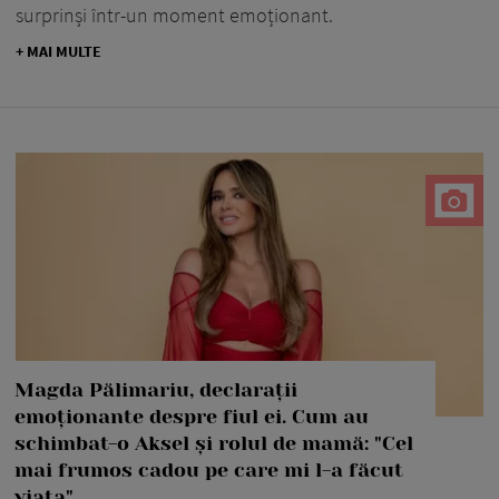
surprinși într-un moment emoționant.
+ MAI MULTE
Magda Pălimariu, declarații
emoționante despre fiul ei. Cum au
schimbat-o Aksel și rolul de mamă: "Cel
mai frumos cadou pe care mi l-a făcut
viața"