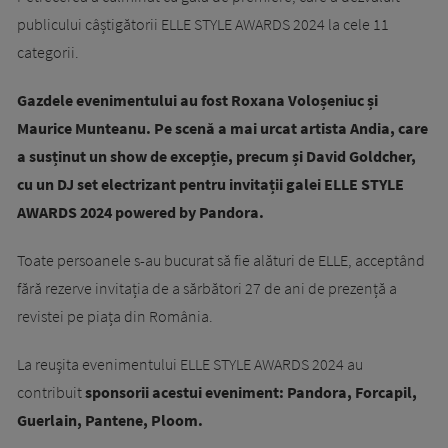
publicului câștigătorii ELLE STYLE AWARDS 2024 la cele 11
categorii.
Gazdele evenimentului au fost Roxana Voloșeniuc și
Maurice Munteanu. Pe scenă a mai urcat artista Andia, care
a susținut un show de excepție, precum și David Goldcher,
cu un DJ set electrizant pentru invitații galei ELLE STYLE
AWARDS 2024 powered by Pandora.
Toate persoanele s-au bucurat să fie alături de ELLE, acceptând
fără rezerve invitația de a sărbători 27 de ani de prezență a
revistei pe piața din România.
La reuşita evenimentului ELLE STYLE AWARDS 2024 au
contribuit
sponsorii acestui eveniment: Pandora, Forcapil,
Guerlain, Pantene, Ploom.