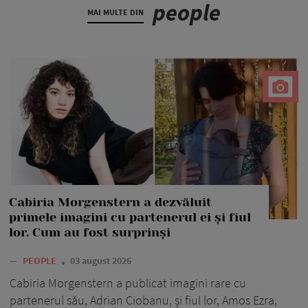
people
MAI MULTE DIN
Cabiria Morgenstern a dezvăluit
primele imagini cu partenerul ei și fiul
lor. Cum au fost surprinși
—
PEOPLE
03 august 2026
Cabiria Morgenstern a publicat imagini rare cu
partenerul său, Adrian Ciobanu, și fiul lor, Amos Ezra,