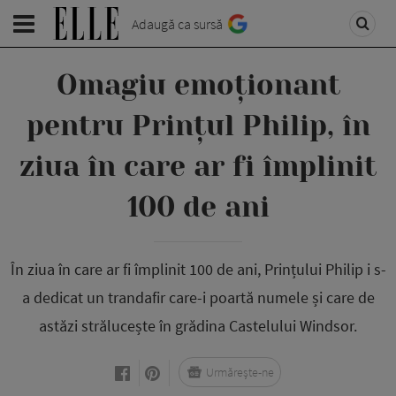
Adaugă ca sursă
Omagiu emoționant
pentru Prințul Philip, în
ziua în care ar fi împlinit
100 de ani
În ziua în care ar fi împlinit 100 de ani, Prințului Philip i s-
a dedicat un trandafir care-i poartă numele și care de
astăzi strălucește în grădina Castelului Windsor.
Urmărește-ne