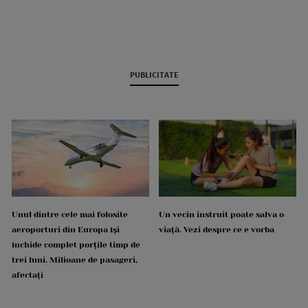
PUBLICITATE
Unul dintre cele mai folosite
Un vecin instruit poate salva o
aeroporturi din Europa își
viață. Vezi despre ce e vorba
închide complet porțile timp de
trei luni. Milioane de pasageri,
afectați