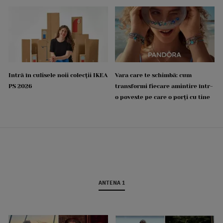
Intră în culisele noii colecții IKEA
Vara care te schimbă: cum
PS 2026
transformi fiecare amintire într-
o poveste pe care o porți cu tine
ANTENA 1