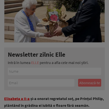
Newsletter zilnic Elle
Intră în lumea
ELLE
pentru a afla cele mai noi știri.
Elisabeta a II-a
și-a onorat regretatul soț, pe Prințul Philip,
plântând în grădina ei iubită o floare fără seamăn.