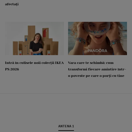
afectați
Intră în culisele noii colecții IKEA
Vara care te schimbă: cum
PS 2026
transformi fiecare amintire într-
o poveste pe care o porți cu tine
ANTENA 1