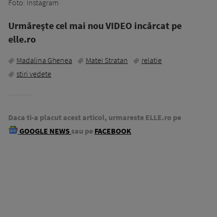
Foto: Instagram
Urmăreşte cel mai nou VIDEO incărcat pe
elle.ro
Madalina Ghenea
Matei Stratan
relatie
stiri vedete
Daca ti-a placut acest articol, urmareste ELLE.ro pe
GOOGLE NEWS
sau pe
FACEBOOK