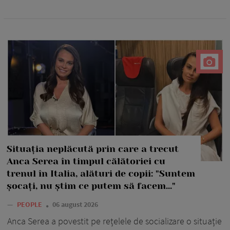
Situația neplăcută prin care a trecut
Anca Serea în timpul călătoriei cu
trenul în Italia, alături de copii: "Suntem
șocați, nu știm ce putem să facem..."
—
PEOPLE
06 august 2026
Anca Serea a povestit pe rețelele de socializare o situație