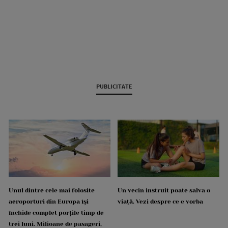
PUBLICITATE
Unul dintre cele mai folosite
Un vecin instruit poate salva o
aeroporturi din Europa își
viață. Vezi despre ce e vorba
închide complet porțile timp de
trei luni. Milioane de pasageri,