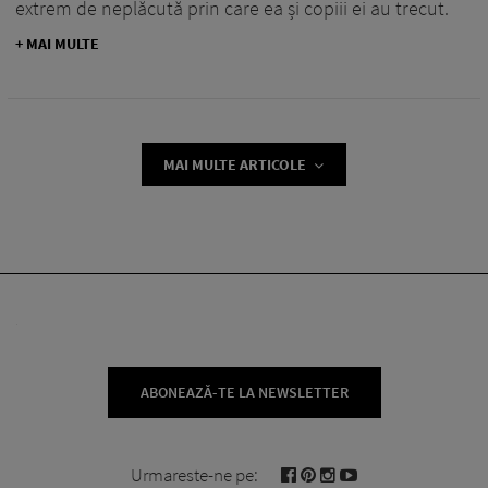
extrem de neplăcută prin care ea și copiii ei au trecut.
+ MAI MULTE
MAI MULTE ARTICOLE
ABONEAZĂ-TE LA NEWSLETTER
Urmareste-ne pe: