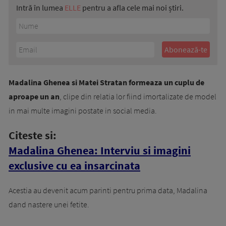
Intră în lumea
ELLE
pentru a afla cele mai noi știri.
Madalina Ghenea si Matei Stratan formeaza un cuplu de
aproape un an
, clipe din relatia lor fiind imortalizate de model
in mai multe imagini postate in social media.
Citeste si:
Madalina Ghenea: Interviu si imagini
exclusive cu ea insarcinata
Acestia au devenit acum parinti pentru prima data, Madalina
dand nastere unei fetite.