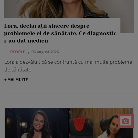
Lora, declarații sincere despre
problemele ei de sănătate. Ce diagnostic
i-au dat medicii
—
PEOPLE
06 august 2026
Lora a dezvăluit că se confruntă cu mai multe probleme
de sănătate.
+ MAI MULTE