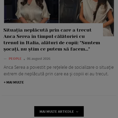
Situația neplăcută prin care a trecut
Anca Serea în timpul călătoriei cu
trenul în Italia, alături de copii: "Suntem
șocați, nu știm ce putem să facem..."
—
PEOPLE
06 august 2026
Anca Serea a povestit pe rețelele de socializare o situație
extrem de neplăcută prin care ea și copiii ei au trecut.
+ MAI MULTE
MAI MULTE ARTICOLE