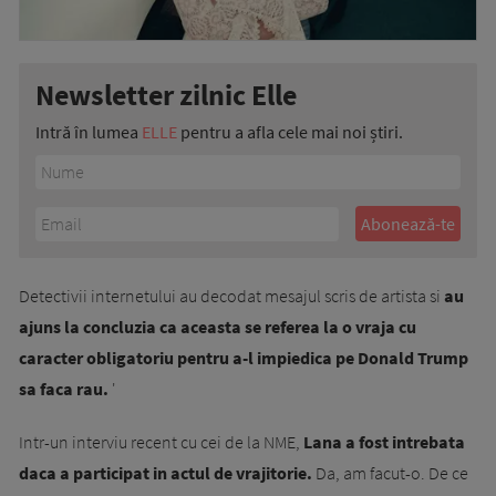
Newsletter zilnic Elle
Intră în lumea
ELLE
pentru a afla cele mai noi știri.
Detectivii internetului au decodat mesajul scris de artista si
au
ajuns la concluzia ca aceasta se referea la o vraja cu
caracter obligatoriu pentru a-l impiedica pe Donald Trump
sa faca rau.
'
Intr-un interviu recent cu cei de la NME,
Lana a fost intrebata
daca a participat in actul de vrajitorie.
Da, am facut-o. De ce