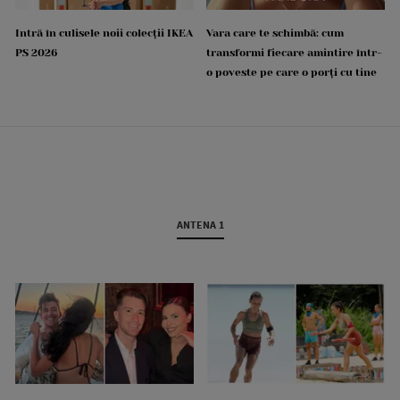
Intră în culisele noii colecții IKEA
Vara care te schimbă: cum
PS 2026
transformi fiecare amintire într-
o poveste pe care o porți cu tine
ANTENA 1