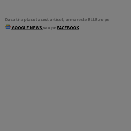
Daca ti-a placut acest articol, urmareste ELLE.ro pe
GOOGLE NEWS
sau pe
FACEBOOK