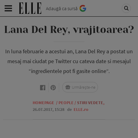
Adaugă ca sursă
Lana Del Rey, vrajitoarea?
In luna februarie a acestui an, Lana Del Rey a postat un
mesaj mai ciudat pe Twitter cu cateva date si mesajul
“ingredientele pot fi gasite online“.
Urmărește-ne
HOMEPAGE
/
PEOPLE
/
STIRI VEDETE
,
26.07.2017, 15:28
de
ELLE.ro