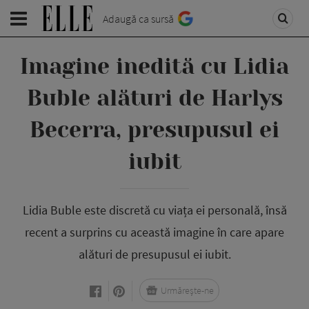
Adaugă ca sursă
Imagine inedită cu Lidia
Buble alături de Harlys
Becerra, presupusul ei
iubit
Lidia Buble este discretă cu viața ei personală, însă
recent a surprins cu această imagine în care apare
alături de presupusul ei iubit.
Urmărește-ne