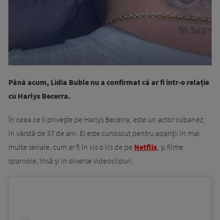
Până acum, Lidia Buble nu a confirmat că ar fi într-o relație
cu Harlys Becerra.
În ceea ce îl privește pe Harlys Becerra, este un actor cubanez,
în vârstă de 37 de ani. El este cunoscut pentru apariții în mai
multe seriale, cum ar fi în
Vis a Vis
de pe
Netflix
, și filme
spaniole, însă și în diverse videoclipuri.