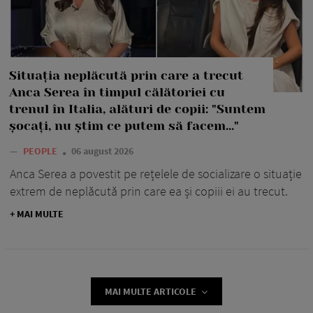
Situația neplăcută prin care a trecut
Anca Serea în timpul călătoriei cu
trenul în Italia, alături de copii: "Suntem
șocați, nu știm ce putem să facem..."
—
PEOPLE
06 august 2026
Anca Serea a povestit pe rețelele de socializare o situație
extrem de neplăcută prin care ea și copiii ei au trecut.
+ MAI MULTE
MAI MULTE ARTICOLE