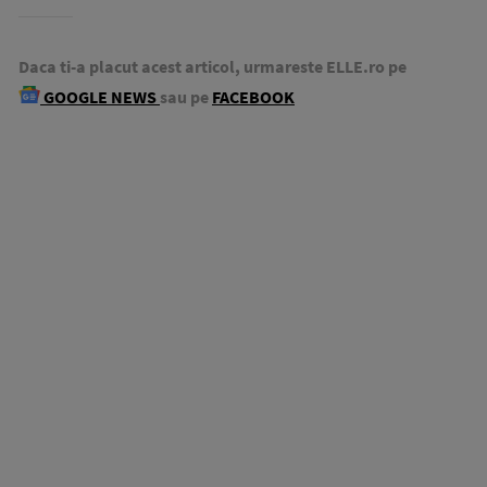
Daca ti-a placut acest articol, urmareste ELLE.ro pe
GOOGLE NEWS
sau pe
FACEBOOK