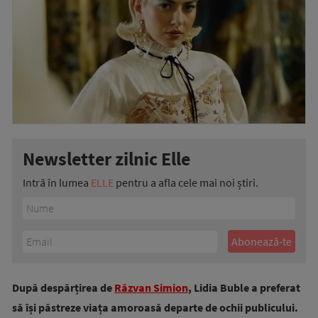
Newsletter zilnic Elle
Intră în lumea
ELLE
pentru a afla cele mai noi știri.
După despărțirea de
Răzvan Simion
, Lidia Buble a preferat
să își păstreze viața amoroasă departe de ochii publicului.