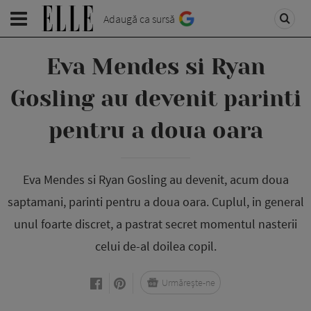
Adaugă ca sursă
Eva Mendes si Ryan
Gosling au devenit parinti
pentru a doua oara
Eva Mendes si Ryan Gosling au devenit, acum doua
saptamani, parinti pentru a doua oara. Cuplul, in general
unul foarte discret, a pastrat secret momentul nasterii
celui de-al doilea copil.
Urmărește-ne