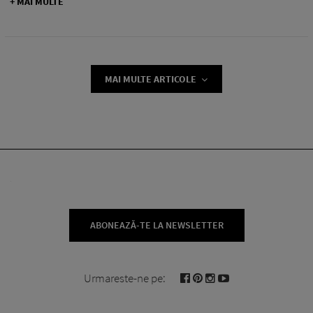
+ MAI MULTE
MAI MULTE ARTICOLE
ABONEAZĂ-TE LA NEWSLETTER
Urmareste-ne pe: