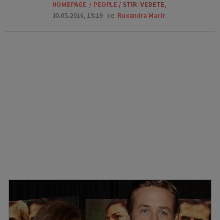
HOMEPAGE
/
PEOPLE
/
STIRI VEDETE
,
10.05.2016, 13:19
de
Ruxandra Marin