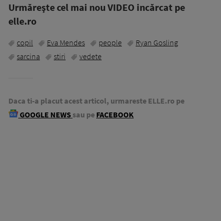
Urmăreşte cel mai nou VIDEO incărcat pe
elle.ro
copil
Eva Mendes
people
Ryan Gosling
sarcina
stiri
vedete
Daca ti-a placut acest articol, urmareste ELLE.ro pe
GOOGLE NEWS
sau pe
FACEBOOK