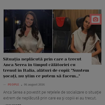
Situația neplăcută prin care a trecut
Anca Serea în timpul călătoriei cu
trenul în Italia, alături de copii: "Suntem
șocați, nu știm ce putem să facem..."
—
PEOPLE
06 august 2026
Anca Serea a povestit pe rețelele de socializare o situație
extrem de neplăcută prin care ea și copiii ei au trecut.