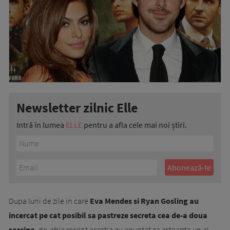
Newsletter zilnic Elle
Intră în lumea
ELLE
pentru a afla cele mai noi știri.
Dupa luni de zile in care
Eva Mendes si Ryan Gosling au
incercat pe cat posibil sa pastreze secreta cea de-a doua
sarcina
, de-abia recent acestia au anuntat ca asteapta un al