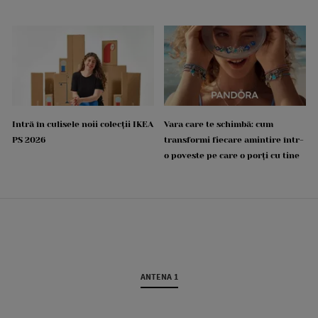
Intră în culisele noii colecții IKEA
Vara care te schimbă: cum
PS 2026
transformi fiecare amintire într-
o poveste pe care o porți cu tine
ANTENA 1