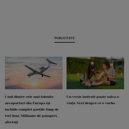
PUBLICITATE
Unul dintre cele mai folosite
Un vecin instruit poate salva o
aeroporturi din Europa își
viață. Vezi despre ce e vorba
închide complet porțile timp de
trei luni. Milioane de pasageri,
afectați