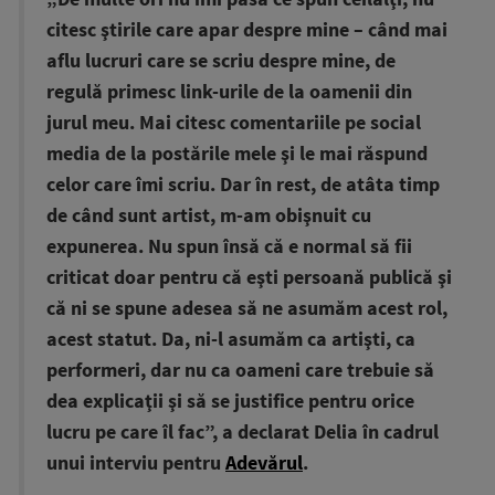
citesc ştirile care apar despre mine – când mai
aflu lucruri care se scriu despre mine, de
regulă primesc link-urile de la oamenii din
jurul meu. Mai citesc comentariile pe social
media de la postările mele şi le mai răspund
celor care îmi scriu. Dar în rest, de atâta timp
de când sunt artist, m-am obişnuit cu
expunerea. Nu spun însă că e normal să fii
criticat doar pentru că eşti persoană publică şi
că ni se spune adesea să ne asumăm acest rol,
acest statut. Da, ni-l asumăm ca artişti, ca
performeri, dar nu ca oameni care trebuie să
dea explicaţii şi să se justifice pentru orice
lucru pe care îl fac”, a declarat Delia în cadrul
unui interviu pentru
Adevărul
.