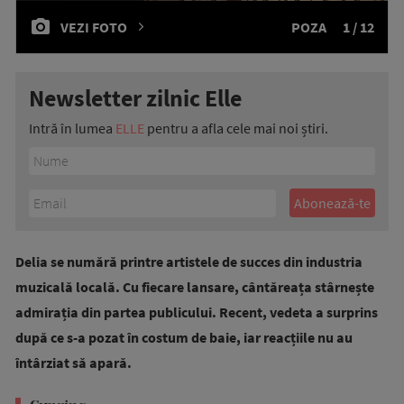
VEZI FOTO
POZA
1 / 12
Newsletter zilnic Elle
Intră în lumea
ELLE
pentru a afla cele mai noi știri.
Delia se numără printre artistele de succes din industria
muzicală locală. Cu fiecare lansare, cântăreața stârnește
admirația din partea publicului. Recent, vedeta a surprins
după ce s-a pozat în costum de baie, iar reacțiile nu au
întârziat să apară.