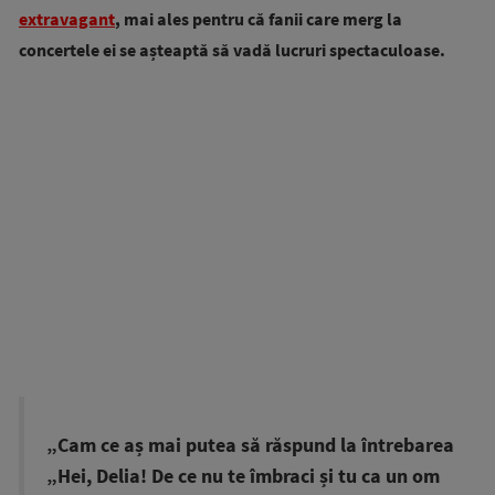
extravagant
, mai ales pentru că fanii care merg la
concertele ei se așteaptă să vadă lucruri spectaculoase.
„Cam ce aș mai putea să răspund la întrebarea
„Hei, Delia! De ce nu te îmbraci și tu ca un om