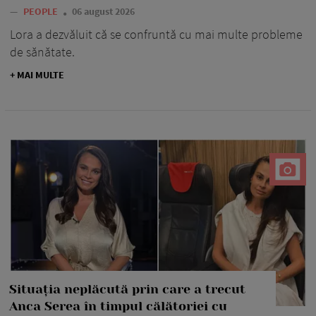
—
PEOPLE
06 august 2026
Lora a dezvăluit că se confruntă cu mai multe probleme
de sănătate.
+ MAI MULTE
Situația neplăcută prin care a trecut
Anca Serea în timpul călătoriei cu