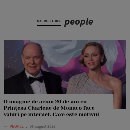
people
MAI MULTE DIN
O imagine de acum 20 de ani cu
Prințesa Charlene de Monaco face
valuri pe internet. Care este motivul
—
PEOPLE
06 august 2026