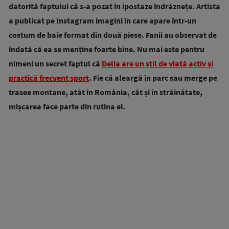
datorită faptului că s-a pozat în ipostaze îndrăznețe. Artista
a publicat pe Instagram imagini în care apare într-un
costum de baie format din două piese. Fanii au observat de
îndată că ea se menține foarte bine. Nu mai este pentru
nimeni un secret faptul că
Delia are un stil de viață activ și
practică frecvent sport
. Fie că aleargă în parc sau merge pe
trasee montane, atât în România, cât și în străinătate,
mișcarea face parte din rutina ei.