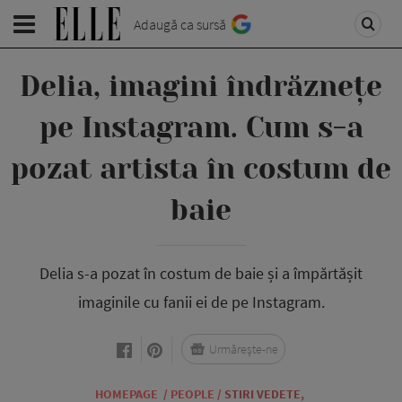
Adaugă ca sursă
Delia, imagini îndrăznețe
pe Instagram. Cum s-a
pozat artista în costum de
baie
Delia s-a pozat în costum de baie și a împărtășit
imaginile cu fanii ei de pe Instagram.
Urmărește-ne
HOMEPAGE
/
PEOPLE
/
STIRI VEDETE
,