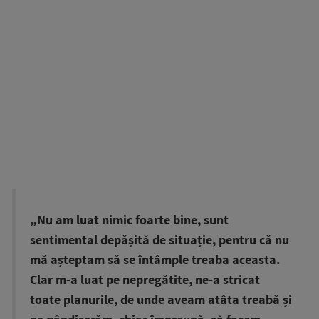
„Nu am luat nimic foarte bine, sunt
sentimental depășită de situație, pentru că nu
mă așteptam să se întâmple treaba aceasta.
Clar m-a luat pe nepregătite, ne-a stricat
toate planurile, de unde aveam atâta treabă și