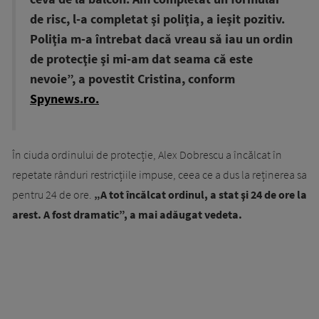
de risc, l-a completat şi poliţia, a ieşit pozitiv.
Poliţia m-a întrebat dacă vreau să iau un ordin
de protecţie şi mi-am dat seama că este
nevoie”, a povestit Cristina, conform
Spynews.ro.
În ciuda ordinului de protecție, Alex Dobrescu a încălcat în
repetate rânduri restricțiile impuse, ceea ce a dus la reținerea sa
pentru 24 de ore.
„A tot încălcat ordinul, a stat şi 24 de ore la
arest. A fost dramatic”, a mai adăugat vedeta.