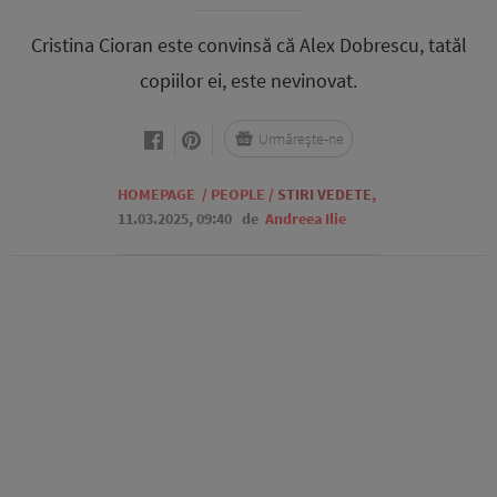
Cristina Cioran este convinsă că Alex Dobrescu, tatăl
copiilor ei, este nevinovat.
Urmărește-ne
HOMEPAGE
/
PEOPLE
/
STIRI VEDETE
,
11.03.2025, 09:40
de
Andreea Ilie