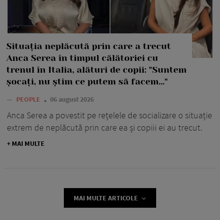
Situația neplăcută prin care a trecut
Anca Serea în timpul călătoriei cu
trenul în Italia, alături de copii: "Suntem
șocați, nu știm ce putem să facem..."
—
PEOPLE
06 august 2026
Anca Serea a povestit pe rețelele de socializare o situație
extrem de neplăcută prin care ea și copiii ei au trecut.
+ MAI MULTE
MAI MULTE ARTICOLE