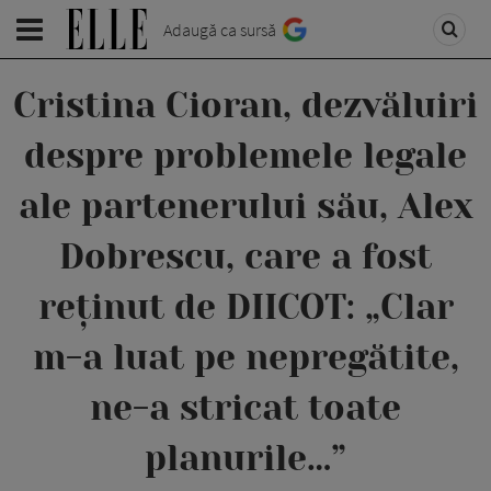
Adaugă ca sursă
Cristina Cioran, dezvăluiri
despre problemele legale
ale partenerului său, Alex
Dobrescu, care a fost
reținut de DIICOT: „Clar
m-a luat pe nepregătite,
ne-a stricat toate
planurile…”