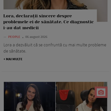
Lora, declarații sincere despre
problemele ei de sănătate. Ce diagnostic
i-au dat medicii
—
PEOPLE
06 august 2026
Lora a dezvăluit că se confruntă cu mai multe probleme
de sănătate.
+ MAI MULTE