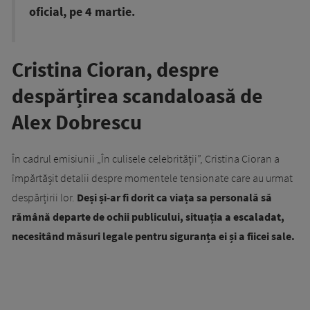
oficial, pe 4 martie.
Cristina Cioran, despre
despărțirea scandaloasă de
Alex Dobrescu
În cadrul emisiunii „În culisele celebrității”, Cristina Cioran a
împărtășit detalii despre momentele tensionate care au urmat
despărțirii lor.
Deși și-ar fi dorit ca viața sa personală să
rămână departe de ochii publicului, situația a escaladat,
necesitând măsuri legale pentru siguranța ei și a fiicei sale.