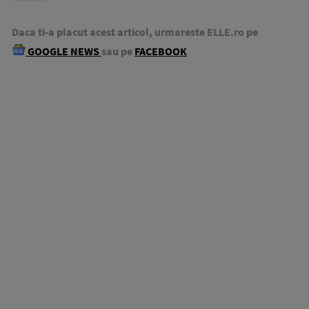
Daca ti-a placut acest articol, urmareste ELLE.ro pe
GOOGLE NEWS
sau pe
FACEBOOK