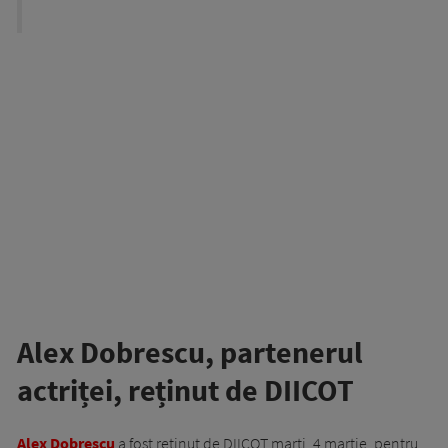
Alex Dobrescu, partenerul
actriței, reținut de DIICOT
Alex Dobrescu
a fost reținut de DIICOT marți, 4 martie, pentru