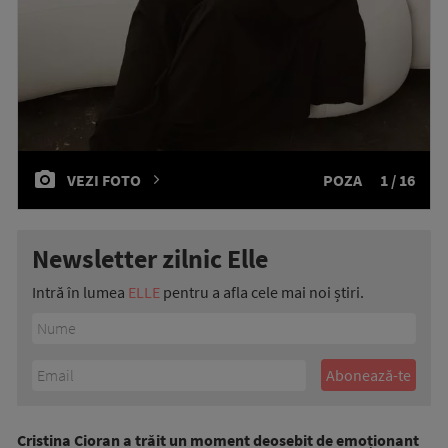
VEZI FOTO
POZA
1 / 16
Newsletter zilnic Elle
Intră în lumea
ELLE
pentru a afla cele mai noi știri.
Cristina Cioran a trăit un moment deosebit de emoționant