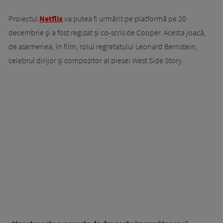
Proiectul
Netflix
va putea fi urmărit pe platformă pe 20
decembrie și a fost regizat și co-scris de Cooper. Acesta joacă,
de asemenea, în film, rolul regretatului Leonard Bernstein,
celebrul dirijor și compozitor al piesei West Side Story.