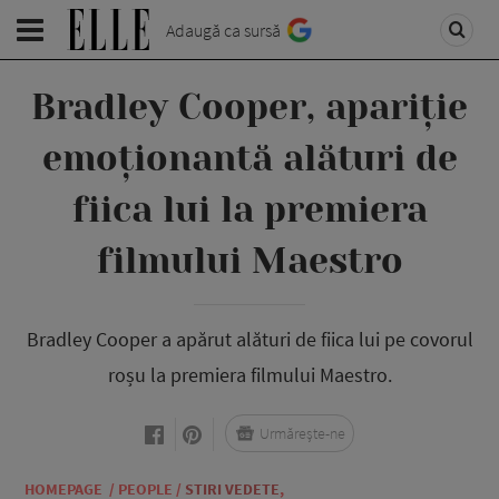
Adaugă ca sursă
Bradley Cooper, apariție
emoționantă alături de
fiica lui la premiera
filmului Maestro
Bradley Cooper a apărut alături de fiica lui pe covorul
roșu la premiera filmului Maestro.
Urmărește-ne
HOMEPAGE
/
PEOPLE
/
STIRI VEDETE
,