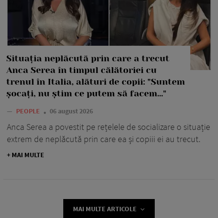
Situația neplăcută prin care a trecut
Anca Serea în timpul călătoriei cu
trenul în Italia, alături de copii: "Suntem
șocați, nu știm ce putem să facem..."
—
PEOPLE
06 august 2026
Anca Serea a povestit pe rețelele de socializare o situație
extrem de neplăcută prin care ea și copiii ei au trecut.
+ MAI MULTE
MAI MULTE ARTICOLE