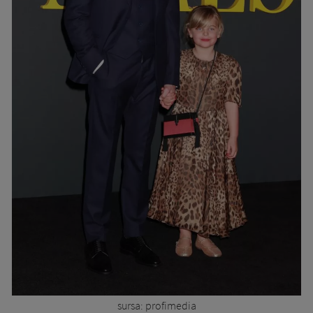
sursa: profimedia