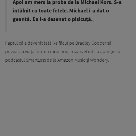
Apoi am mers la proba de la Michael Kors. S-a
întâlnit cu toate fetele. Michael i-a dat o
geantă. Ea i-a desenat o pisicuță.
„
Faptul că a devenit tată l-a făcut pe Bradley Cooper să
privească viața într-un mod nou, a spus el într-o apariție la
podcastul SmartLess de la Amazon Music și Wondery.