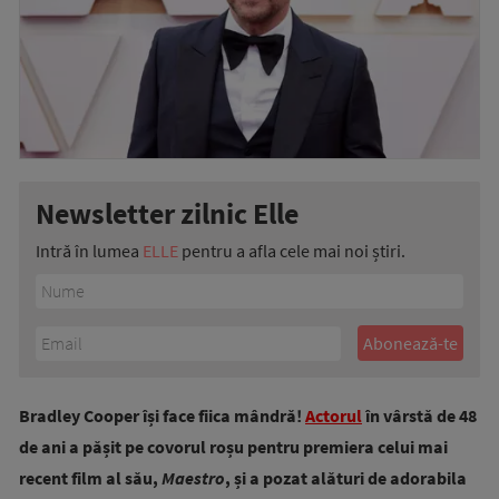
Newsletter zilnic Elle
Intră în lumea
ELLE
pentru a afla cele mai noi știri.
Bradley Cooper își face fiica mândră!
Actorul
în vârstă de 48
de ani a pășit pe covorul roșu pentru premiera celui mai
recent film al său,
Maestro
, și a pozat alături de adorabila