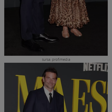
sursa: profimedia