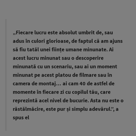
„Fiecare lucru este absolut umbrit de, sau
adus în culori glorioase, de faptul că am ajuns
să fiu tatăl unei ființe umane minunate. Ai
acest lucru minunat sau o descoperire
minunată cu un scenariu, sau ai un moment
minunat pe acest platou de filmare sau în
camera de montaj… ai cam 40 de astfel de
momente în fiecare zi cu copilul tău, care
reprezintă acel nivel de bucurie. Asta nu este o
răstălmăcire, este pur și simplu adevărul.”, a
spus el