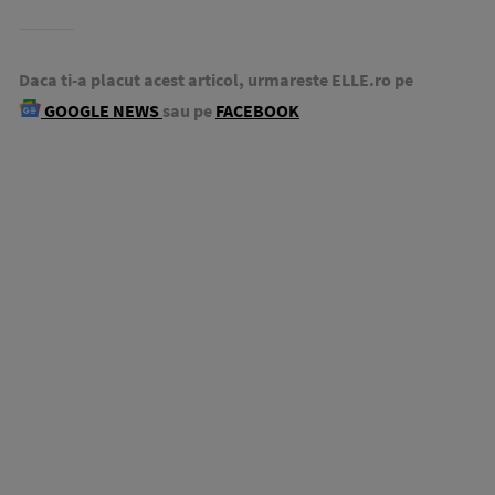
Daca ti-a placut acest articol, urmareste ELLE.ro pe
GOOGLE NEWS
sau pe
FACEBOOK