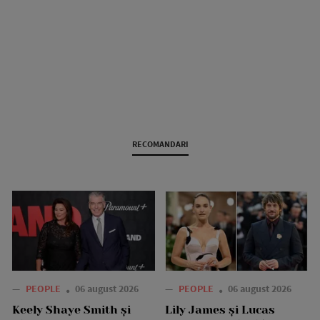
RECOMANDARI
—
PEOPLE
06 august 2026
—
PEOPLE
06 august 2026
Keely Shaye Smith și
Lily James și Lucas