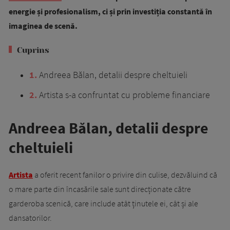
energie și profesionalism, ci și prin investiția constantă în
imaginea de scenă.
Cuprins
1
Andreea Bălan, detalii despre cheltuieli
2
Artista s-a confruntat cu probleme financiare
Andreea Bălan, detalii despre
cheltuieli
Artista
a oferit recent fanilor o privire din culise, dezvăluind că
o mare parte din încasările sale sunt direcționate către
garderoba scenică, care include atât ținutele ei, cât și ale
dansatorilor.