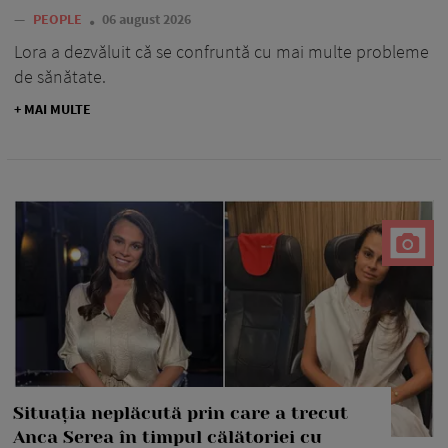
—
PEOPLE
06 august 2026
Lora a dezvăluit că se confruntă cu mai multe probleme
de sănătate.
+ MAI MULTE
Situația neplăcută prin care a trecut
Anca Serea în timpul călătoriei cu