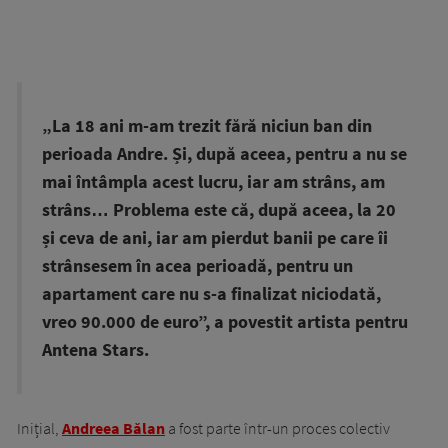
„La 18 ani m-am trezit fără niciun ban din
perioada Andre. Și, după aceea, pentru a nu se
mai întâmpla acest lucru, iar am strâns, am
strâns… Problema este că, după aceea, la 20
și ceva de ani, iar am pierdut banii pe care îi
strânsesem în acea perioadă, pentru un
apartament care nu s-a finalizat niciodată,
vreo 90.000 de euro”, a povestit artista pentru
Antena Stars.
Inițial,
Andreea Bălan
a fost parte într-un proces colectiv