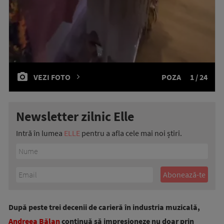
VEZI FOTO
POZA
1 / 24
Newsletter zilnic Elle
Intră în lumea
ELLE
pentru a afla cele mai noi știri.
După peste trei decenii de carieră în industria muzicală,
Andreea Bălan
continuă să impresioneze nu doar prin