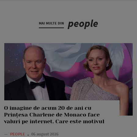
people
MAI MULTE DIN
O imagine de acum 20 de ani cu
Prințesa Charlene de Monaco face
valuri pe internet. Care este motivul
—
PEOPLE
06 august 2026