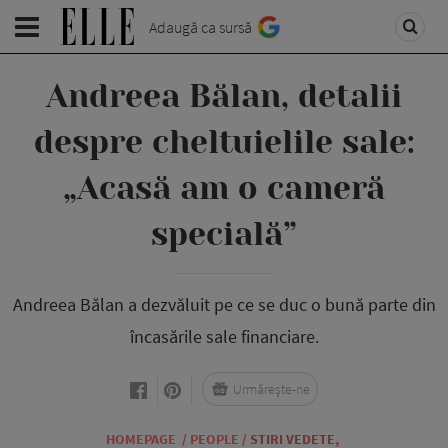
Adaugă ca sursă
Andreea Bălan, detalii
despre cheltuielile sale:
„Acasă am o cameră
specială”
Andreea Bălan a dezvăluit pe ce se duc o bună parte din
încasările sale financiare.
Urmărește-ne
HOMEPAGE
/
PEOPLE
/
STIRI VEDETE
,