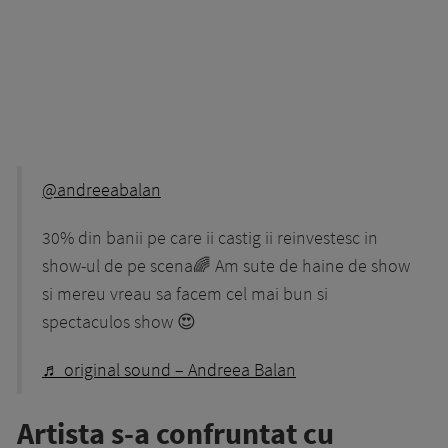
@andreeabalan
30% din banii pe care ii castig ii reinvestesc in
show-ul de pe scena🌈 Am sute de haine de show
si mereu vreau sa facem cel mai bun si
spectaculos show 😍
♬ original sound – Andreea Balan
Artista s-a confruntat cu