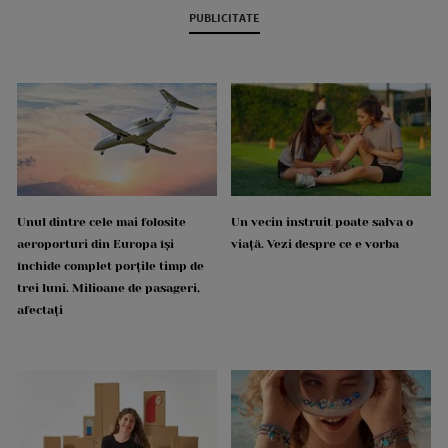
PUBLICITATE
Unul dintre cele mai folosite
Un vecin instruit poate salva o
aeroporturi din Europa își
viață. Vezi despre ce e vorba
închide complet porțile timp de
trei luni. Milioane de pasageri,
afectați