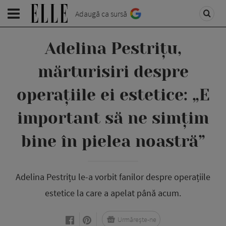
Adaugă ca sursă
Adelina Pestrițu,
mărturisiri despre
operațiile ei estetice: „E
important să ne simțim
bine în pielea noastră”
Adelina Pestrițu le-a vorbit fanilor despre operațiile
estetice la care a apelat până acum.
Urmărește-ne