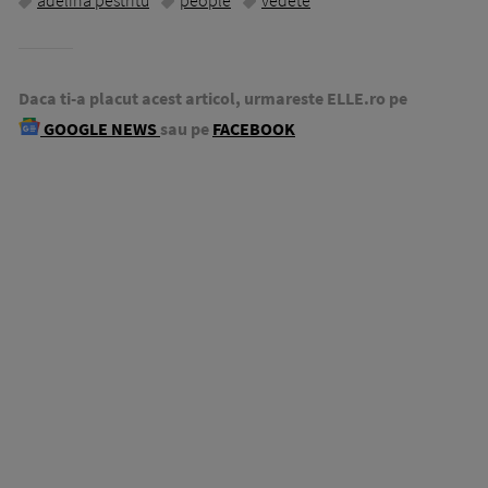
adelina pestritu
people
vedete
Daca ti-a placut acest articol, urmareste ELLE.ro pe
GOOGLE NEWS
sau pe
FACEBOOK