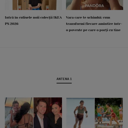
Intră în culisele noii colecții IKEA
Vara care te schimbă: cum
PS 2026
transformi fiecare amintire într-
o poveste pe care o porți cu tine
ANTENA 1