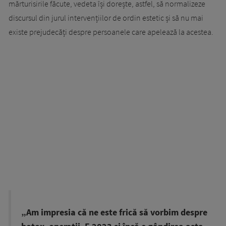
mărturisirile făcute, vedeta își dorește, astfel, să normalizeze
discursul din jurul intervențiilor de ordin estetic și să nu mai
existe prejudecăți despre persoanele care apelează la acestea.
„Am impresia că ne este frică să vorbim despre