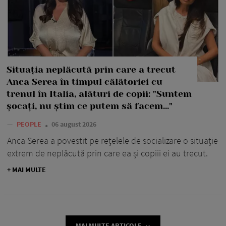
Situația neplăcută prin care a trecut
Anca Serea în timpul călătoriei cu
trenul în Italia, alături de copii: "Suntem
șocați, nu știm ce putem să facem..."
—
PEOPLE
06 august 2026
Anca Serea a povestit pe rețelele de socializare o situație
extrem de neplăcută prin care ea și copiii ei au trecut.
+ MAI MULTE
MAI MULTE ARTICOLE