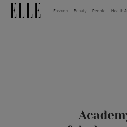
Fashion
Beauty
People
Health &
Academy