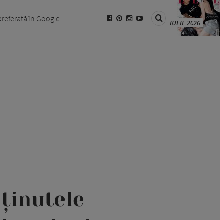
preferată în Google
IULIE 2026
ținutele