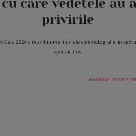
cu care vedetele au 
privirile
ala 2024 a reunit nume mari ale cinematografiei în cadru
spectaculos.
—
HOMEPAGE
/
PEOPLE
/
S