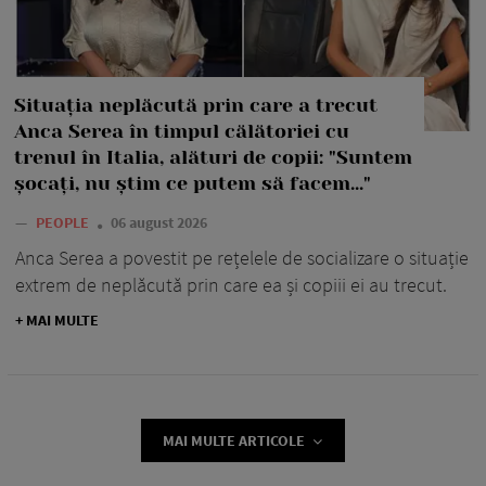
Situația neplăcută prin care a trecut
Anca Serea în timpul călătoriei cu
trenul în Italia, alături de copii: "Suntem
șocați, nu știm ce putem să facem..."
—
PEOPLE
06 august 2026
Anca Serea a povestit pe rețelele de socializare o situație
extrem de neplăcută prin care ea și copiii ei au trecut.
+ MAI MULTE
MAI MULTE ARTICOLE