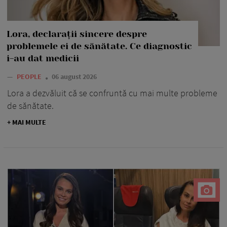
Lora, declarații sincere despre
problemele ei de sănătate. Ce diagnostic
i-au dat medicii
—
PEOPLE
06 august 2026
Lora a dezvăluit că se confruntă cu mai multe probleme
de sănătate.
+ MAI MULTE