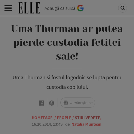
Adaugă ca sursă
Uma Thurman ar putea
pierde custodia fetitei
sale!
Uma Thurman si fostul logodnic se lupta pentru
custodia copilului.
Urmărește-ne
HOMEPAGE
/
PEOPLE
/
STIRI VEDETE
,
16.10.2014, 13:49
de
Natalia Muntean