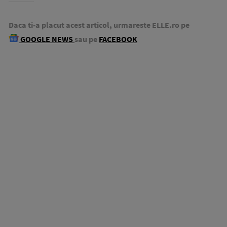
Daca ti-a placut acest articol, urmareste ELLE.ro pe
GOOGLE NEWS
sau pe
FACEBOOK