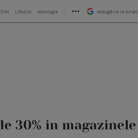
 Diet
Lifestyle
Astrologie
Adaugă-ne ca sursă 
de 30% in magazinel