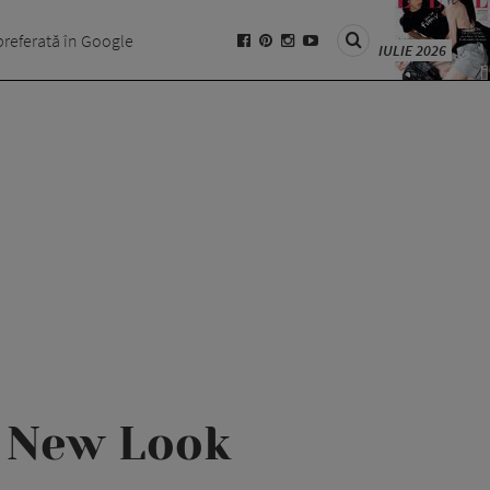
preferată în Google
IULIE 2026
e New Look