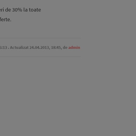
ri de 30% la toate
ferte.
6:13
. Actualizat 24.04.2013, 18:45,
de
admin