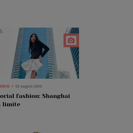
SHION
01 august 2026
torial fashion: Shanghai
 limite