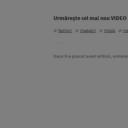
Urmăreşte cel mai nou VIDEO i
fashion
magazin
moda
ne
Daca ti-a placut acest articol, urmare