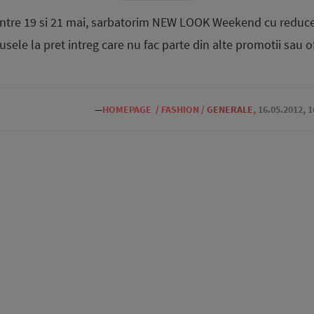
, intre 19 si 21 mai, sarbatorim NEW LOOK Weekend cu reduce
sele la pret intreg care nu fac parte din alte promotii sau o
—
HOMEPAGE
/
FASHION
/
GENERALE
,
16.05.2012, 1