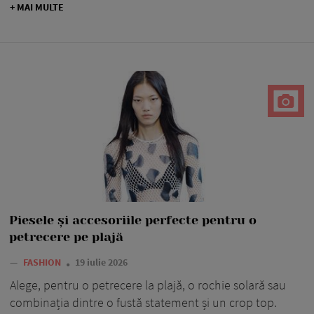
+ MAI MULTE
Piesele și accesoriile perfecte pentru o
petrecere pe plajă
—
FASHION
19 iulie 2026
Alege, pentru o petrecere la plajă, o rochie solară sau
combinația dintre o fustă statement și un crop top.