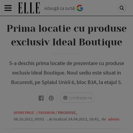
Adaugă ca sursă
Prima locatie cu produse
exclusiv Ideal Boutique
S-a deschis prima locatie de prezentare cu produse
exclusiv Ideal Boutique. Noul sediu este situat in
Bucuresti, pe Splaiul Unirii 6, bloc B3A, la etajul 5.
Urmărește-ne
HOMEPAGE
/
FASHION
/
PRODUSE
,
08.10.2012, 09:01
. Actualizat 24.04.2013, 18:41,
de
admin