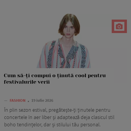
Cum să-ți compui o ținută cool pentru
festivalurile verii
—
FASHION
19 iulie 2026
În plin sezon estival, pregătește-ți ținutele pentru
concertele în aer liber și adaptează deja clasicul stil
boho tendințelor, dar și stilului tău personal.