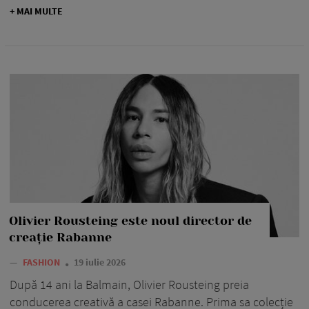
+ MAI MULTE
Olivier Rousteing este noul director de
creație Rabanne
—
FASHION
19 iulie 2026
După 14 ani la Balmain, Olivier Rousteing preia
conducerea creativă a casei Rabanne. Prima sa colecție