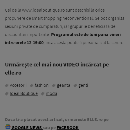
Cei de la www.idealboutique.ro sunt deschisi la orice
propunere de smart shopping neconventional. Se pot organiza
sesiuni private de cumparaturi, iar grupurile beneficiaza de
discounturi importante.
Programul este de luni pana vineri
intre orele 12-19:00
, insa acesta poate fi personalizat la cerere.
Urmăreşte cel mai nou VIDEO incărcat pe
elle.ro
Accesorii
fashion
geanta
genti
Ideal Boutique
moda
Daca ti-a placut acest articol, urmareste ELLE.ro pe
GOOGLE NEWS
sau pe
FACEBOOK