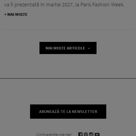
va fi prezentată în martie 2027, la Paris Fashion Week.
+ MAI MULTE
MAI MULTE ARTICOLE
ABONEAZĂ-TE LA NEWSLETTER
Urmareste-ne pe: