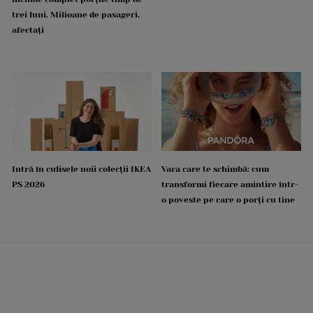
trei luni. Milioane de pasageri,
afectați
Intră în culisele noii colecții IKEA
Vara care te schimbă: cum
PS 2026
transformi fiecare amintire într-
o poveste pe care o porți cu tine