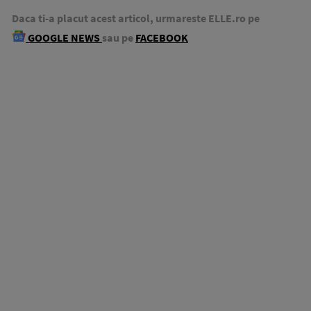
Daca ti-a placut acest articol, urmareste ELLE.ro pe
GOOGLE NEWS
sau pe
FACEBOOK