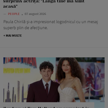
surprins actrița: "Lângă tine mă simt
acasă"
—
PEOPLE
07 august 2026
Paula Chirilă și-a impresionat logodnicul cu un mesaj
superb plin de afecțiune.
+ MAI MULTE