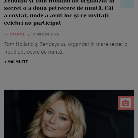
Zendaya și Tom Holland au organizat în
secret o a doua petrecere de nuntă. Cât
a costat, unde a avut loc și ce invitați
celebri au participat
—
PEOPLE
07 august 2026
Tom Holland și Zendaya au organizat în mare secret o
nouă petrecere de nuntă.
+ MAI MULTE