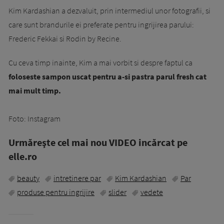
Kim Kardashian a dezvaluit, prin intermediul unor fotografii, si
care sunt brandurile ei preferate pentru ingrijirea parului:
Frederic Fekkai si Rodin by Recine.
Cu ceva timp inainte, Kim a mai vorbit si despre faptul ca
foloseste sampon uscat pentru a-si pastra parul fresh cat
mai mult timp.
Foto: Instagram
Urmăreşte cel mai nou VIDEO incărcat pe
elle.ro
beauty
intretinere par
Kim Kardashian
Par
produse pentru ingrijire
slider
vedete