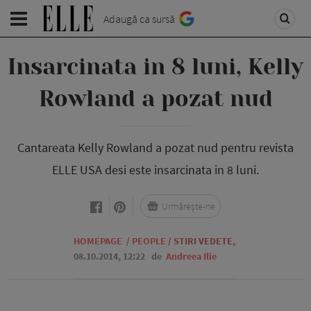
Adaugă ca sursă
Insarcinata in 8 luni, Kelly
Rowland a pozat nud
Cantareata Kelly Rowland a pozat nud pentru revista
ELLE USA desi este insarcinata in 8 luni.
Urmărește-ne
HOMEPAGE
/
PEOPLE
/
STIRI VEDETE
,
08.10.2014, 12:22
de
Andreea Ilie