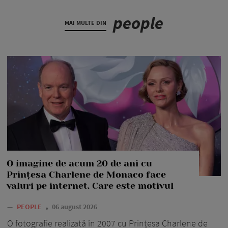
people
MAI MULTE DIN
O imagine de acum 20 de ani cu
Prințesa Charlene de Monaco face
valuri pe internet. Care este motivul
—
PEOPLE
06 august 2026
O fotografie realizată în 2007 cu Prințesa Charlene de