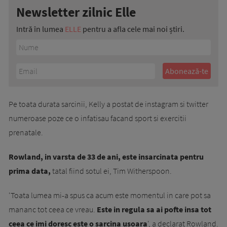
Newsletter zilnic Elle
Intră în lumea
ELLE
pentru a afla cele mai noi știri.
Pe toata durata sarcinii, Kelly a postat de instagram si twitter
numeroase poze ce o infatisau facand sport si exercitii
prenatale.
Rowland, in varsta de 33 de ani, este insarcinata pentru
prima data,
tatal fiind sotul ei, Tim Witherspoon.
'Toata lumea mi-a spus ca acum este momentul in care pot sa
mananc tot ceea ce vreau.
Este in regula sa ai pofte insa tot
ceea ce imi doresc este o sarcina usoara
', a declarat Rowland.