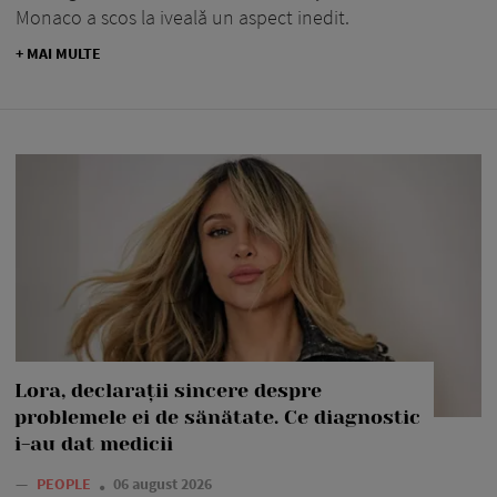
Monaco a scos la iveală un aspect inedit.
+ MAI MULTE
Lora, declarații sincere despre
problemele ei de sănătate. Ce diagnostic
i-au dat medicii
—
PEOPLE
06 august 2026