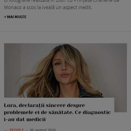
Monaco a scos la iveală un aspect inedit.
+ MAI MULTE
Lora, declarații sincere despre
problemele ei de sănătate. Ce diagnostic
i-au dat medicii
—
PEOPLE
06 august 2026