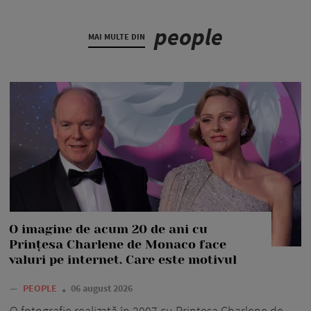
people
MAI MULTE DIN
O imagine de acum 20 de ani cu
Prințesa Charlene de Monaco face
valuri pe internet. Care este motivul
—
PEOPLE
06 august 2026
O fotografie realizată în 2007 cu Prințesa Charlene de