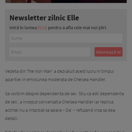
Newsletter zilnic Elle
Intră în lumea
ELLE
pentru a afla cele mai noi știri.
Vedeta din The Iron Man' a dezvaluit acest lucru in timpul
aparitiei in emisiunea moderata de Chelsea Handler.
Sa vorbim despre dependenta de sex. Stiu ca esti dependenta
de sex', a inceput conversatia Chelsea Handler iar replica
actritei nu a intarziat sa apara – Da' – refuzand insa sa dea
detalii.