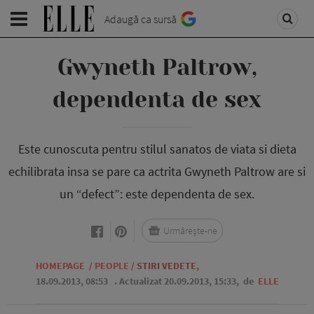
Adaugă ca sursă
Gwyneth Paltrow,
dependenta de sex
Este cunoscuta pentru stilul sanatos de viata si dieta
echilibrata insa se pare ca actrita Gwyneth Paltrow are si
un “defect”: este dependenta de sex.
Urmărește-ne
HOMEPAGE
/
PEOPLE
/
STIRI VEDETE
,
18.09.2013, 08:53
. Actualizat 20.09.2013, 15:33,
de
ELLE