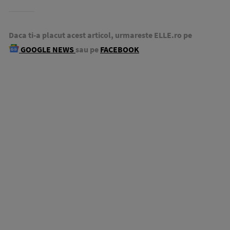
Daca ti-a placut acest articol, urmareste ELLE.ro pe
GOOGLE NEWS
sau pe
FACEBOOK