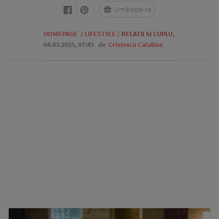
Urmărește-ne
HOMEPAGE
/
LIFESTYLE
/
RELATII SI CUPLU
,
04.03.2025, 07:45
de
Cristescu Catalina