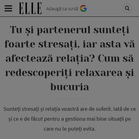
Adaugă ca sursă
Tu și partenerul sunteți
foarte stresați, iar asta vă
afectează relația? Cum să
redescoperiți relaxarea și
bucuria
Sunteți stresați și relația voastră are de suferit. Iată de ce
și ce e de făcut pentru a gestiona mai bine situații pe
care nu le puteți evita.