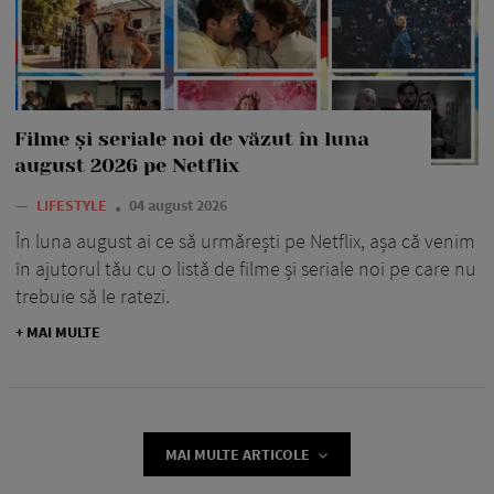
Filme și seriale noi de văzut în luna
august 2026 pe Netflix
—
LIFESTYLE
04 august 2026
În luna august ai ce să urmărești pe Netflix, așa că venim
în ajutorul tău cu o listă de filme și seriale noi pe care nu
trebuie să le ratezi.
+ MAI MULTE
MAI MULTE ARTICOLE