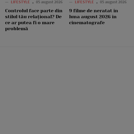
—
LIFESTYLE
05 august 2026
—
LIFESTYLE
05 august 2026
Controlul face parte din
9 filme de neratat în
stilul tău relațional? De
luna august 2026 în
ce ar putea fi o mare
cinematografe
problemă