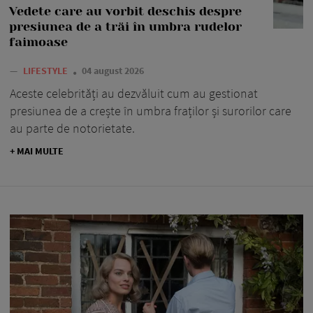
Vedete care au vorbit deschis despre
presiunea de a trăi în umbra rudelor
faimoase
—
LIFESTYLE
04 august 2026
Aceste celebrități au dezvăluit cum au gestionat
presiunea de a crește în umbra fraților și surorilor care
au parte de notorietate.
+ MAI MULTE