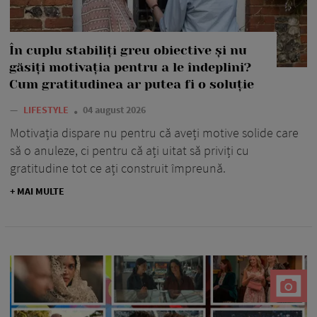
În cuplu stabiliți greu obiective și nu
găsiți motivația pentru a le îndeplini?
Cum gratitudinea ar putea fi o soluție
—
LIFESTYLE
04 august 2026
Motivația dispare nu pentru că aveți motive solide care
să o anuleze, ci pentru că ați uitat să priviți cu
gratitudine tot ce ați construit împreună.
+ MAI MULTE