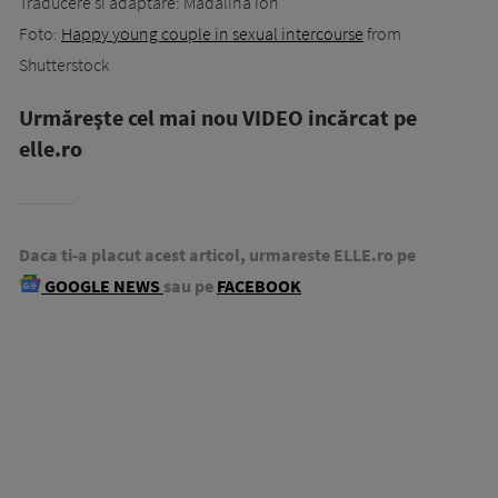
Traducere si adaptare: Madalina Ion
Foto:
Happy young couple in sexual intercourse
from
Shutterstock
Urmăreşte cel mai nou VIDEO incărcat pe
elle.ro
Daca ti-a placut acest articol, urmareste ELLE.ro pe
GOOGLE NEWS
sau pe
FACEBOOK