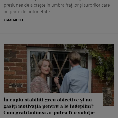
presiunea de a crește în umbra fraților și surorilor care
au parte de notorietate.
+ MAI MULTE
În cuplu stabiliți greu obiective și nu
găsiți motivația pentru a le îndeplini?
Cum gratitudinea ar putea fi o soluție