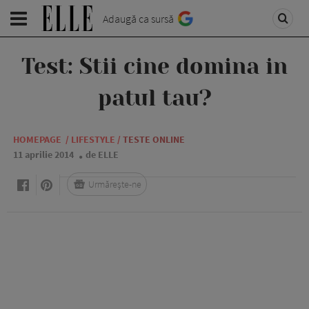
Adaugă ca sursă
Test: Stii cine domina in
patul tau?
HOMEPAGE
/
LIFESTYLE
/
TESTE ONLINE
11 aprilie 2014
de ELLE
Urmărește-ne