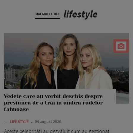
lifestyle
MAI MULTE DIN
Vedete care au vorbit deschis despre
presiunea de a trăi în umbra rudelor
faimoase
—
LIFESTYLE
04 august 2026
Aceste celebrități au dezvăluit cum au gestionat