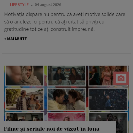
—
LIFESTYLE
04 august 2026
Motivația dispare nu pentru că aveți motive solide care
să o anuleze, ci pentru că ați uitat să priviți cu
gratitudine tot ce ați construit împreună.
+ MAI MULTE
Filme și seriale noi de văzut în luna