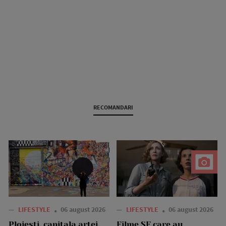
RECOMANDARI
—
LIFESTYLE
06 august 2026
—
LIFESTYLE
06 august 2026
Ploiești, capitala artei
Filme SF care au