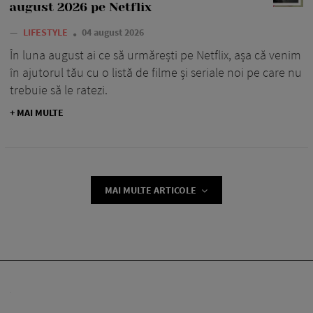
august 2026 pe Netflix
—
LIFESTYLE
04 august 2026
În luna august ai ce să urmărești pe Netflix, așa că venim
în ajutorul tău cu o listă de filme și seriale noi pe care nu
trebuie să le ratezi.
+ MAI MULTE
MAI MULTE ARTICOLE