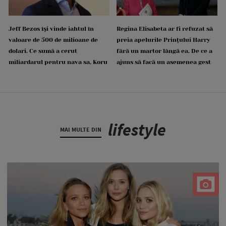
Jeff Bezos își vinde iahtul în
Regina Elisabeta ar fi refuzat să
valoare de 500 de milioane de
preia apelurile Prințului Harry
dolari. Ce sumă a cerut
fără un martor lângă ea. De ce a
miliardarul pentru nava sa, Koru
ajuns să facă un asemenea gest
lifestyle
MAI MULTE DIN