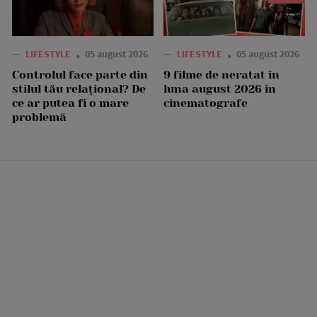
—
LIFESTYLE
05 august 2026
—
LIFESTYLE
05 august 2026
Controlul face parte din
9 filme de neratat în
stilul tău relațional? De
luna august 2026 în
ce ar putea fi o mare
cinematografe
problemă