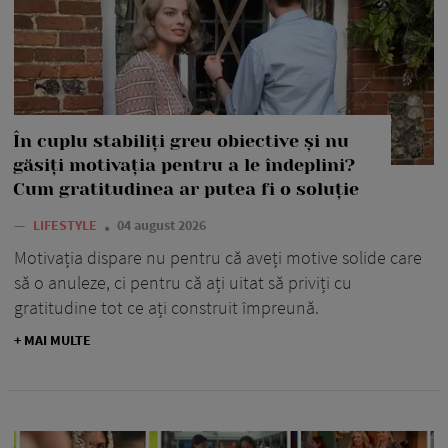
În cuplu stabiliți greu obiective și nu
găsiți motivația pentru a le îndeplini?
Cum gratitudinea ar putea fi o soluție
—
LIFESTYLE
04 august 2026
Motivația dispare nu pentru că aveți motive solide care
să o anuleze, ci pentru că ați uitat să priviți cu
gratitudine tot ce ați construit împreună.
+ MAI MULTE