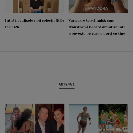
Intră în culisele noii colecții IKEA
Vara care te schimbă: cum
PS 2026
transformi fiecare amintire într-
o poveste pe care o porți cu tine
ANTENA 1