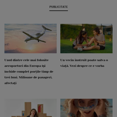
PUBLICITATE
Unul dintre cele mai folosite
Un vecin instruit poate salva o
aeroporturi din Europa își
viață. Vezi despre ce e vorba
închide complet porțile timp de
trei luni. Milioane de pasageri,
afectați