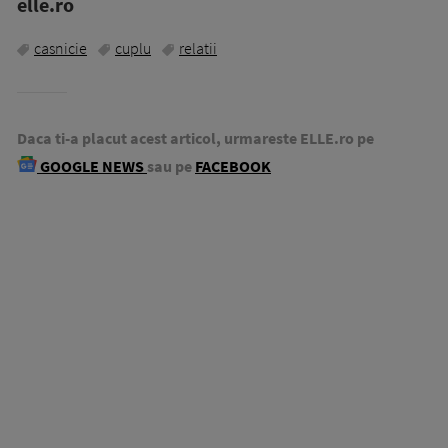
elle.ro
casnicie
cuplu
relatii
Daca ti-a placut acest articol, urmareste ELLE.ro pe
GOOGLE NEWS
sau pe
FACEBOOK