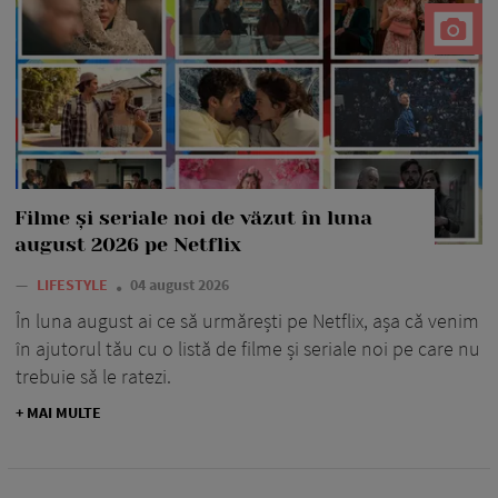
Filme și seriale noi de văzut în luna
august 2026 pe Netflix
—
LIFESTYLE
04 august 2026
În luna august ai ce să urmărești pe Netflix, așa că venim
în ajutorul tău cu o listă de filme și seriale noi pe care nu
trebuie să le ratezi.
+ MAI MULTE