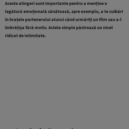
Aceste atingeri sunt importante pentru a menține o
legătură emoțională sănătoasă, spre exemplu, a te cuibări
în brațele partenerului atunci când urmăriți un film sau a-l
îmbrățișa fără motiv. Actele simple păstrează un nivel
ridicat de intimitate.