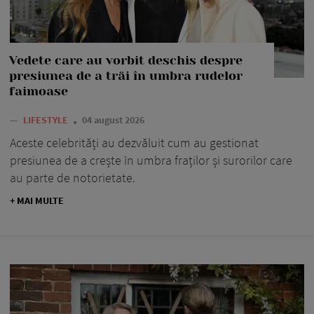
Vedete care au vorbit deschis despre
presiunea de a trăi în umbra rudelor
faimoase
—
LIFESTYLE
04 august 2026
Aceste celebrități au dezvăluit cum au gestionat
presiunea de a crește în umbra fraților și surorilor care
au parte de notorietate.
+ MAI MULTE