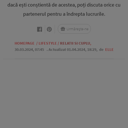
dacă ești conștientă de acestea, poți discuta orice cu
partenerul pentru a îndrepta lucrurile.
Urmărește-ne
HOMEPAGE
/
LIFESTYLE
/
RELATII SI CUPLU
,
30.03.2024, 07:45
. Actualizat 01.04.2024, 18:29,
de
ELLE