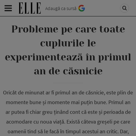
Adaugă ca sursă
Probleme pe care toate
cuplurile le
experimentează în primul
an de căsnicie
Oricât de minunat ar fi primul an de căsnicie, este plin de
momente bune și momente mai puțin bune. Primul an
ar putea fi chiar greu ținând cont că este și perioada de
acomodare cu noua viață. Există câteva greșeli pe care
oamenii tind să le facă în timpul acestui an critic. Dar,