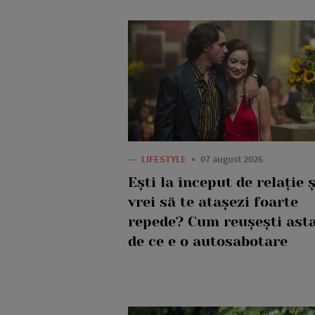
—
LIFESTYLE
07 august 2026
Ești la început de relație 
vrei să te atașezi foarte
repede? Cum reușești asta
de ce e o autosabotare