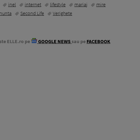
inel
internet
lifestyle
mariaj
mire
nunta
Second Life
Verighete
ste ELLE.ro pe
GOOGLE NEWS
sau pe
FACEBOOK