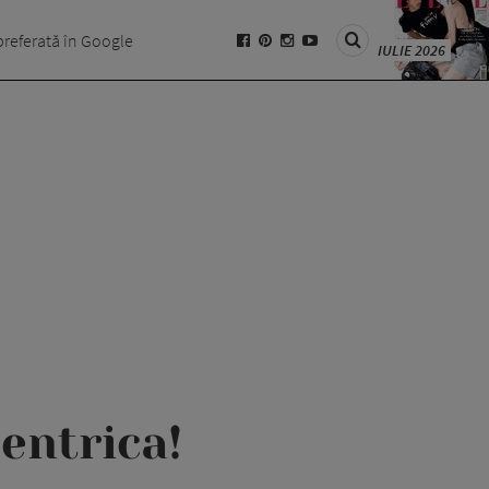
preferată în Google
IULIE 2026
entrica!