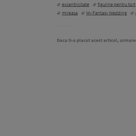
excentricitate
figurine pentru tort
mireasa
My Fantasy Wedding
Daca ti-a placut acest articol, urmare