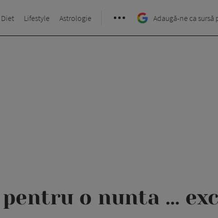
 Diet
Lifestyle
Astrologie
Adaugă-ne ca sursă 
 pentru o nunta … exc