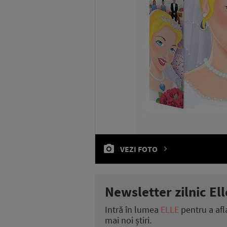
VEZI FOTO
Newsletter zilnic Ell
Intră în lumea
ELLE
pentru a afl
mai noi știri.