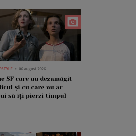
FESTYLE
06 august 2026
me SF care au dezamăgit
icul și cu care nu ar
ui să îți pierzi timpul