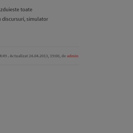
azduieste toate
u discursuri, simulator
4:49
. Actualizat 24.04.2013, 19:00,
de
admin