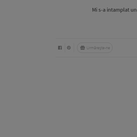
Mi s-a intamplat un
Urmărește-ne