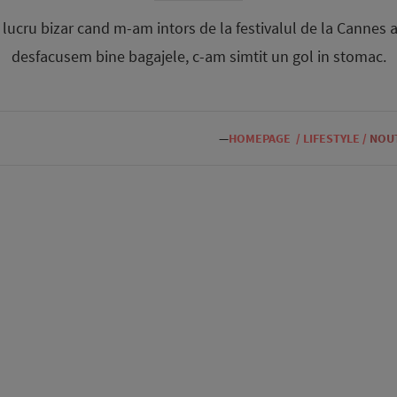
 lucru bizar cand m-am intors de la festivalul de la Cannes a
desfacusem bine bagajele, c-am simtit un gol in stomac.
—
HOMEPAGE
/
LIFESTYLE
/
NOUT