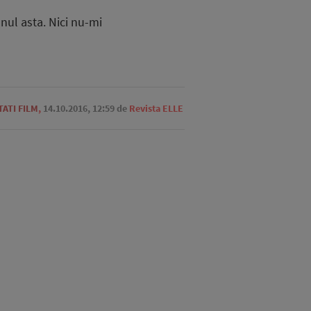
nul asta. Nici nu-mi
ATI FILM
,
14.10.2016, 12:59
de
Revista ELLE