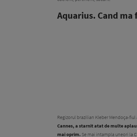
Aquarius. Cand ma f
Regizorul brazilian Kleber Mendoça-fiul
Cannes, a starnit atat de multe aplau
mai oprim.
Se mai intampla uneori la C