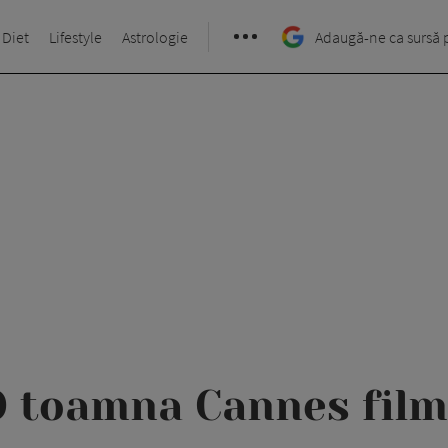
 Diet
Lifestyle
Astrologie
Adaugă-ne ca sursă 
O toamna Cannes film