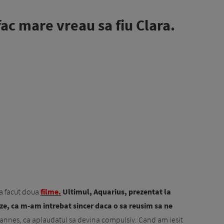
ac mare vreau sa fiu Clara.
 a facut doua
filme.
Ultimul, Aquarius, prezentat la
ze, ca m-am intrebat sincer daca o sa reusim sa ne
annes, ca aplaudatul sa devina compulsiv. Cand am iesit