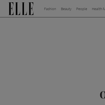
Fashion
Beauty
People
Health &