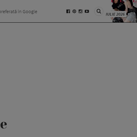
preferată în Google
IULIE 2026
e