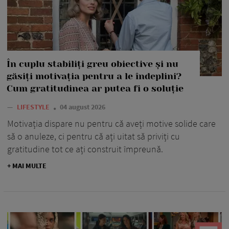
În cuplu stabiliți greu obiective și nu
găsiți motivația pentru a le îndeplini?
Cum gratitudinea ar putea fi o soluție
—
LIFESTYLE
04 august 2026
Motivația dispare nu pentru că aveți motive solide care
să o anuleze, ci pentru că ați uitat să priviți cu
gratitudine tot ce ați construit împreună.
+ MAI MULTE