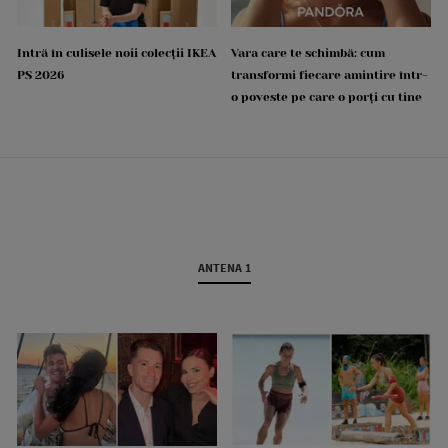
Intră în culisele noii colecții IKEA
Vara care te schimbă: cum
PS 2026
transformi fiecare amintire într-
o poveste pe care o porți cu tine
ANTENA 1