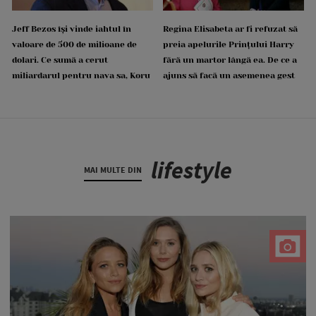
Jeff Bezos își vinde iahtul în
Regina Elisabeta ar fi refuzat să
valoare de 500 de milioane de
preia apelurile Prințului Harry
dolari. Ce sumă a cerut
fără un martor lângă ea. De ce a
miliardarul pentru nava sa, Koru
ajuns să facă un asemenea gest
lifestyle
MAI MULTE DIN