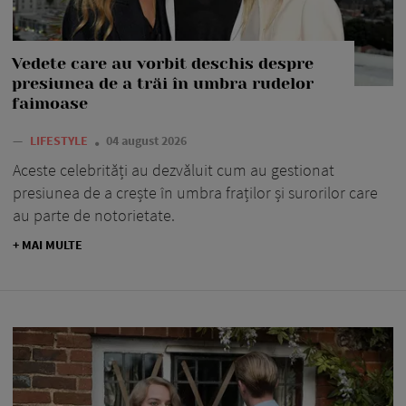
Vedete care au vorbit deschis despre
presiunea de a trăi în umbra rudelor
faimoase
—
LIFESTYLE
04 august 2026
Aceste celebrități au dezvăluit cum au gestionat
presiunea de a crește în umbra fraților și surorilor care
au parte de notorietate.
+ MAI MULTE