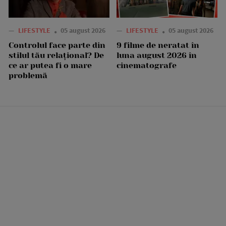
—
LIFESTYLE
05 august 2026
—
LIFESTYLE
05 august 2026
Controlul face parte din
9 filme de neratat în
stilul tău relațional? De
luna august 2026 în
ce ar putea fi o mare
cinematografe
problemă