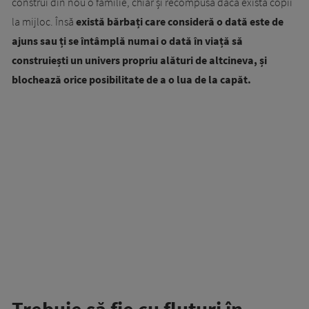
construi din nou o familie, chiar și recompusă dacă există copii
la mijloc. Însă
există bărbați care consideră o dată este de
ajuns sau ți se întâmplă numai o dată în viață să
construiești un univers propriu alături de altcineva, și
blochează orice posibilitate de a o lua de la capăt.