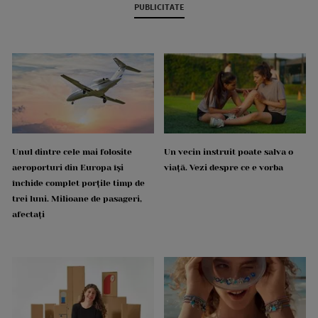
PUBLICITATE
Unul dintre cele mai folosite
Un vecin instruit poate salva o
aeroporturi din Europa își
viață. Vezi despre ce e vorba
închide complet porțile timp de
trei luni. Milioane de pasageri,
afectați