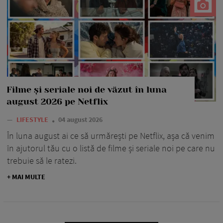
Filme și seriale noi de văzut în luna
august 2026 pe Netflix
—
LIFESTYLE
04 august 2026
În luna august ai ce să urmărești pe Netflix, așa că venim
în ajutorul tău cu o listă de filme și seriale noi pe care nu
trebuie să le ratezi.
+ MAI MULTE