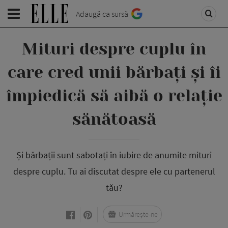
Adaugă ca sursă
Mituri despre cuplu în
care cred unii bărbați și îi
împiedică să aibă o relație
sănătoasă
Și bărbații sunt sabotați în iubire de anumite mituri
despre cuplu. Tu ai discutat despre ele cu partenerul
tău?
Urmărește-ne